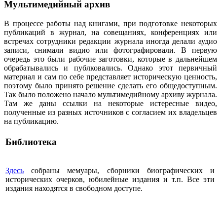
Мультимедийный архив
В процессе работы над книгами, при подготовке некоторых
публикаций в журнал, на совещаниях, конференциях или
встречах сотрудники редакции журнала иногда делали аудио
записи, снимали видио или фотографировали. В первую
очередь это были рабочие заготовки, которые в дальнейшем
обрабатывались и публковались. Однако этот первичный
материал и сам по себе представляет историческую ценность,
поэтому было принято решение сделать его общедоступным.
Так было положено начало мультимедийному архиву журнала.
Там же даны ссылки на некоторые истересные видео,
полученные из разных источников с согласием их владельцев
на публикацию.
Библиотека
Здесь
собраны мемуары, сборники биографических и
исторических очерков, юбилейные издания и т.п. Все эти
издания находятся в свободном доступе.