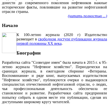
донести до современного поколения нефтяников важные
исторические факты, повлиявшие на развитие нефтегазовой
отрасли страны.
(читать полностью ...)
Начало
К 100-летию журнала (2020 г) Издательство
размещает в
свободном доступе публикации журнала
первой половины ХХ века
.
Биографии
Разработка сайта "Созвездие имен" была начата в 2015 г. к 95-
летию журнала "Нефтяное хозяйство". Периодически на
сраницах журнала, в ежегодном сборнике «Ветераны.
Воспоминания» и ряде книг, выпускаемых издательством
"Нефтяное хозяйство", публикуются очерки о выдающихся
специалистах отечественной нефтегазовой отрасли, о людях,
чья профессиональная деятельность обеспечила ее
становление и развитие. Разработчики сайта предприняли
попытку собрать в одном месте эти публикации, сделав их
доступными широкому кругу читателей.