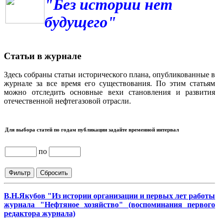
"Без истории нет
будущего"
Статьи в журнале
Здесь собраны статьи исторического плана, опубликованные в
журнале за все время его существования. По этим статьям
можно отследить основные вехи становления и развития
отечественной нефтегазовой отрасли.
Для выбора статей по годам публикации задайте временной интервал
по
В.Н.Якубов "Из истории организации и первых лет работы
журнала "Нефтяное хозяйство" (воспоминания первого
редактора журнала)