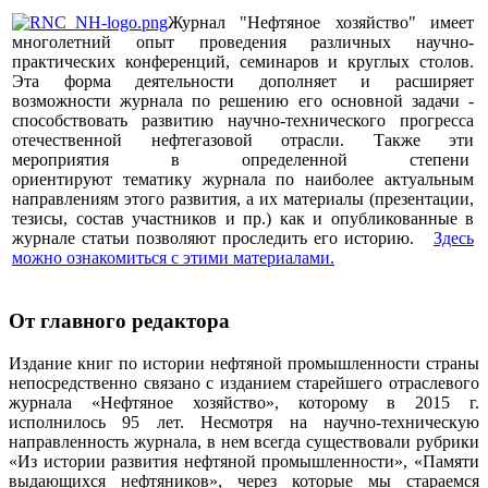
Журнал "Нефтяное хозяйство" имеет
многолетний опыт проведения различных научно-
практических конференций, семинаров и круглых столов.
Эта форма деятельности дополняет и расширяет
возможности журнала по решению его основной задачи -
способствовать развитию научно-технического прогресса
отечественной нефтегазовой отрасли. Также эти
мероприятия в определенной степени
ориентируют тематику журнала по наиболее актуальным
направлениям этого развития, а их материалы (презентации,
тезисы, состав участников и пр.) как и опубликованные в
журнале статьи позволяют проследить его историю.
Здесь
можно ознакомиться с этими материалами
.
От главного редактора
Издание книг по истории нефтяной промышленности страны
непосредственно связано с изданием старейшего отраслевого
журнала «Нефтяное хозяйство», которому в 2015 г.
исполнилось 95 лет. Несмотря на научно-техническую
направленность журнала, в нем всегда существовали рубрики
«Из истории развития нефтяной промышленности», «Памяти
выдающихся нефтяников», через которые мы стараемся