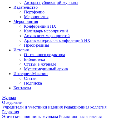
Авторы публикаций журнала
Издательство
Портфолио
Мероприятия
Мероприятия
Конференции НХ
Календарь мероприятий
Архив всех мероприятий
Архив материалов конференций НХ
Пресс-релизы
История
От главного редактора
Библиотека
Статьи в журнале
Мультимедийный архив
Интернет-Магазин
Статьи
Подписка
Контакты
Журнал
О журнале
Учредители и участники издания
Редакционная коллегия
Редакция
Этические принципы журнала
Редакционная коллегия