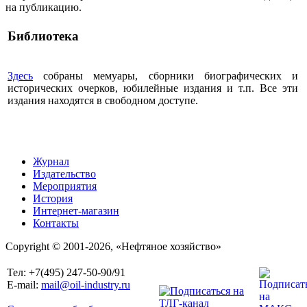
на публикацию.
Библиотека
Здесь
собраны мемуары, сборники биографических и
исторических очерков, юбилейные издания и т.п. Все эти
издания находятся в свободном доступе.
Журнал
Издательство
Мероприятия
История
Интернет-магазин
Контакты
Copyright © 2001-2026, «Нефтяное хозяйство»
Тел: +7(495) 247-50-90/91
E-mail:
mail@oil-industry.ru