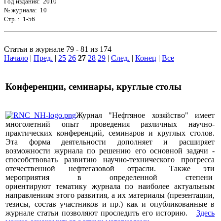
Год издания: 2010
№ журнала: 10
Стр. : 1-56
Статьи в журнале 79 - 81 из 174
Начало
|
Пред.
|
25
26
27
28
29
|
След.
|
Конец
|
Все
Конференции, семинары, круглые столы
Журнал "Нефтяное хозяйство" имеет
многолетний опыт проведения различных научно-
практических конференций, семинаров и круглых столов.
Эта форма деятельности дополняет и расширяет
возможности журнала по решению его основной задачи -
способствовать развитию научно-технического прогресса
отечественной нефтегазовой отрасли. Также эти
мероприятия в определенной степени
ориентируют тематику журнала по наиболее актуальным
направлениям этого развития, а их материалы (презентации,
тезисы, состав участников и пр.) как и опубликованные в
журнале статьи позволяют проследить его историю.
Здесь