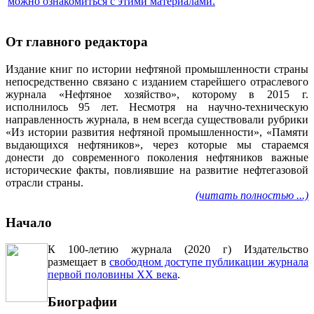
можно ознакомиться с этими материалами
.
От главного редактора
Издание книг по истории нефтяной промышленности страны
непосредственно связано с изданием старейшего отраслевого
журнала «Нефтяное хозяйство», которому в 2015 г.
исполнилось 95 лет. Несмотря на научно-техническую
направленность журнала, в нем всегда существовали рубрики
«Из истории развития нефтяной промышленности», «Памяти
выдающихся нефтяников», через которые мы стараемся
донести до современного поколения нефтяников важные
исторические факты, повлиявшие на развитие нефтегазовой
отрасли страны.
(читать полностью ...)
Начало
К 100-летию журнала (2020 г) Издательство
размещает в
свободном доступе публикации журнала
первой половины ХХ века
.
Биографии