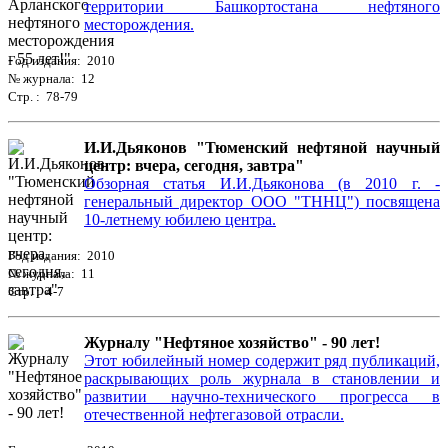
территории Башкортостана нефтяного
месторождения.
Год издания: 2010
№ журнала: 12
Стр. : 78-79
И.И.Дьяконов "Тюменский нефтяной научный
центр: вчера, сегодня, завтра"
Обзорная статья И.И.Дьяконова (в 2010 г. -
генеральный директор ООО "ТННЦ") посвящена
10-летнему юбилею центра.
Год издания: 2010
№ журнала: 11
Стр. : 4-7
Журналу "Нефтяное хозяйство" - 90 лет!
Этот юбилейный номер содержит ряд публикаций,
раскрывающих роль журнала в становлении и
развитии научно-технического прогресса в
отечественной нефтегазовой отрасли.