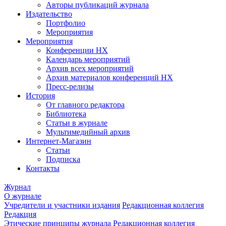
Авторы публикаций журнала
Издательство
Портфолио
Мероприятия
Мероприятия
Конференции НХ
Календарь мероприятий
Архив всех мероприятий
Архив материалов конференций НХ
Пресс-релизы
История
От главного редактора
Библиотека
Статьи в журнале
Мультимедийный архив
Интернет-Магазин
Статьи
Подписка
Контакты
Журнал
О журнале
Учредители и участники издания
Редакционная коллегия
Редакция
Этические принципы журнала
Редакционная коллегия