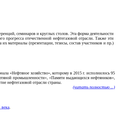
ренций, семинаров и круглых столов. Эта форма деятельности
го прогресса отечественной нефтегазовой отрасли. Также эти
их материалы (презентации, тезисы, состав участников и пр.)
ала «Нефтяное хозяйство», которому в 2015 г. исполнилось 95
нефтяной промышленности», «Памяти выдающихся нефтяников»,
тие нефтегазовой отрасли страны.
(читать полностью ...)
 века
.