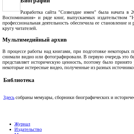
Биографии
Разработка сайта "Созвездие имен" была начата в 
Воспоминания» и ряде книг, выпускаемых издательством "Н
профессиональная деятельность обеспечила ее становление и
кругу читателей.
Мультимедийный архив
В процессе работы над книгами, при подготовке некоторых п
снимали видио или фотографировали. В первую очередь это бы
представляет историческую ценность, поэтому было принято
некоторые истересные видео, полученные из разных источнико
Библиотека
Здесь
собраны мемуары, сборники биографических и историческ
Журнал
Издательство