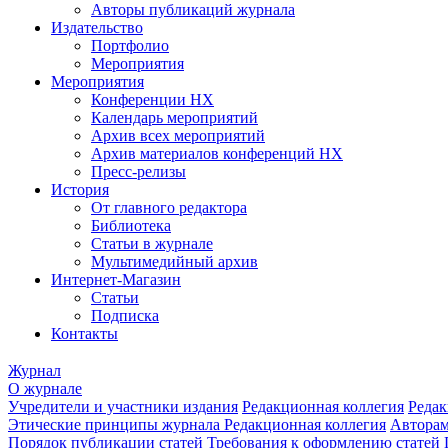
Авторы публикаций журнала
Издательство
Портфолио
Мероприятия
Мероприятия
Конференции НХ
Календарь мероприятий
Архив всех мероприятий
Архив материалов конференций НХ
Пресс-релизы
История
От главного редактора
Библиотека
Статьи в журнале
Мультимедийный архив
Интернет-Магазин
Статьи
Подписка
Контакты
Журнал
О журнале
Учредители и участники издания
Редакционная коллегия
Редак
Этические принципы журнала
Редакционная коллегия
Автора
Порядок публикации статей
Требования к оформлению статей