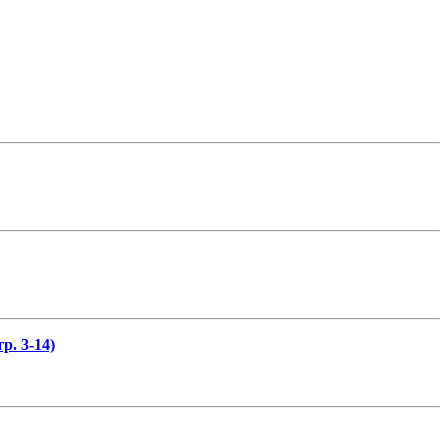
р. 3-14)