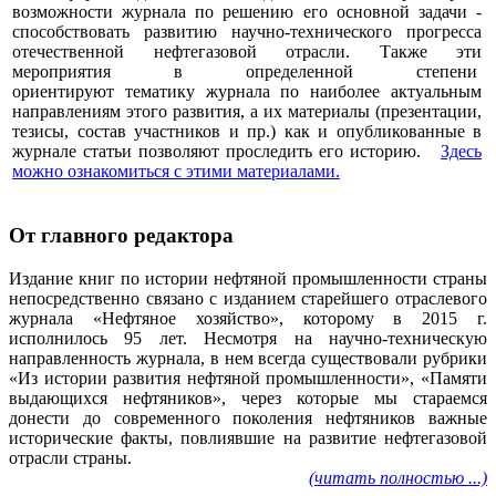
возможности журнала по решению его основной задачи -
способствовать развитию научно-технического прогресса
отечественной нефтегазовой отрасли. Также эти
мероприятия в определенной степени
ориентируют тематику журнала по наиболее актуальным
направлениям этого развития, а их материалы (презентации,
тезисы, состав участников и пр.) как и опубликованные в
журнале статьи позволяют проследить его историю.
Здесь
можно ознакомиться с этими материалами
.
От главного редактора
Издание книг по истории нефтяной промышленности страны
непосредственно связано с изданием старейшего отраслевого
журнала «Нефтяное хозяйство», которому в 2015 г.
исполнилось 95 лет. Несмотря на научно-техническую
направленность журнала, в нем всегда существовали рубрики
«Из истории развития нефтяной промышленности», «Памяти
выдающихся нефтяников», через которые мы стараемся
донести до современного поколения нефтяников важные
исторические факты, повлиявшие на развитие нефтегазовой
отрасли страны.
(читать полностью ...)