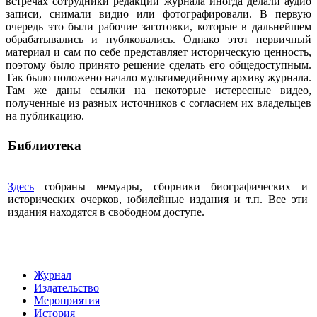
встречах сотрудники редакции журнала иногда делали аудио
записи, снимали видио или фотографировали. В первую
очередь это были рабочие заготовки, которые в дальнейшем
обрабатывались и публковались. Однако этот первичный
материал и сам по себе представляет историческую ценность,
поэтому было принято решение сделать его общедоступным.
Так было положено начало мультимедийному архиву журнала.
Там же даны ссылки на некоторые истересные видео,
полученные из разных источников с согласием их владельцев
на публикацию.
Библиотека
Здесь
собраны мемуары, сборники биографических и
исторических очерков, юбилейные издания и т.п. Все эти
издания находятся в свободном доступе.
Журнал
Издательство
Мероприятия
История