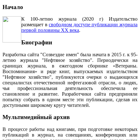
Начало
К 100-летию журнала (2020 г) Издательство
размещает в
свободном доступе публикации журнала
первой половины ХХ века
.
Биографии
Разработка сайта "Созвездие имен" была начата в 2015 г. к 95-
летию журнала "Нефтяное хозяйство". Периодически на
сраницах журнала, в ежегодном сборнике «Ветераны.
Воспоминания» и ряде книг, выпускаемых издательством
"Нефтяное хозяйство", публикуются очерки о выдающихся
специалистах отечественной нефтегазовой отрасли, о людях,
чья профессиональная деятельность обеспечила ее
становление и развитие. Разработчики сайта предприняли
попытку собрать в одном месте эти публикации, сделав их
доступными широкому кругу читателей.
Мультимедийный архив
В процессе работы над книгами, при подготовке некоторых
публикаций в журнал, на совещаниях, конференциях или