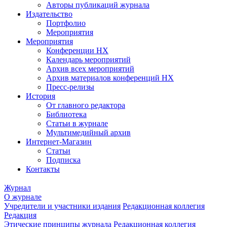
Авторы публикаций журнала
Издательство
Портфолио
Мероприятия
Мероприятия
Конференции НХ
Календарь мероприятий
Архив всех мероприятий
Архив материалов конференций НХ
Пресс-релизы
История
От главного редактора
Библиотека
Статьи в журнале
Мультимедийный архив
Интернет-Магазин
Статьи
Подписка
Контакты
Журнал
О журнале
Учредители и участники издания
Редакционная коллегия
Редакция
Этические принципы журнала
Редакционная коллегия