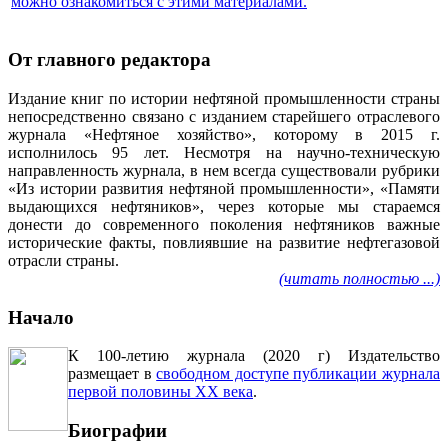
можно ознакомиться с этими материалами
.
От главного редактора
Издание книг по истории нефтяной промышленности страны
непосредственно связано с изданием старейшего отраслевого
журнала «Нефтяное хозяйство», которому в 2015 г.
исполнилось 95 лет. Несмотря на научно-техническую
направленность журнала, в нем всегда существовали рубрики
«Из истории развития нефтяной промышленности», «Памяти
выдающихся нефтяников», через которые мы стараемся
донести до современного поколения нефтяников важные
исторические факты, повлиявшие на развитие нефтегазовой
отрасли страны.
(читать полностью ...)
Начало
К 100-летию журнала (2020 г) Издательство
размещает в
свободном доступе публикации журнала
первой половины ХХ века
.
Биографии