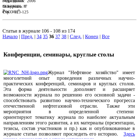
Год издания: 2006
№ журнала: 7
Стр. : 123-125
Статьи в журнале 106 - 108 из 174
Начало
|
Пред.
|
34
35
36
37
38
|
След.
|
Конец
|
Все
Конференции, семинары, круглые столы
Журнал "Нефтяное хозяйство" имеет
многолетний опыт проведения различных научно-
практических конференций, семинаров и круглых столов.
Эта форма деятельности дополняет и расширяет
возможности журнала по решению его основной задачи -
способствовать развитию научно-технического прогресса
отечественной нефтегазовой отрасли. Также эти
мероприятия в определенной степени
ориентируют тематику журнала по наиболее актуальным
направлениям этого развития, а их материалы (презентации,
тезисы, состав участников и пр.) как и опубликованные в
журнале статьи позволяют проследить его историю.
Здесь