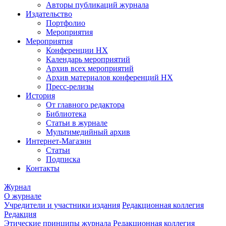
Авторы публикаций журнала
Издательство
Портфолио
Мероприятия
Мероприятия
Конференции НХ
Календарь мероприятий
Архив всех мероприятий
Архив материалов конференций НХ
Пресс-релизы
История
От главного редактора
Библиотека
Статьи в журнале
Мультимедийный архив
Интернет-Магазин
Статьи
Подписка
Контакты
Журнал
О журнале
Учредители и участники издания
Редакционная коллегия
Редакция
Этические принципы журнала
Редакционная коллегия