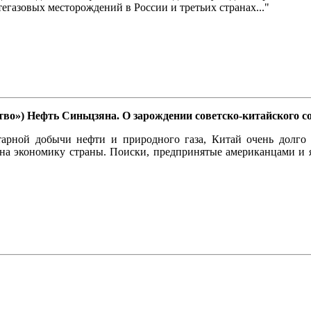
егазовых месторождений в России и третьих странах..."
во») Нефть Синьцзяна. О зарождении советско-китайского со
арной добычи нефти и природного газа, Китай очень долго 
 на экономику страны. Поиски, предпринятые американцами и 