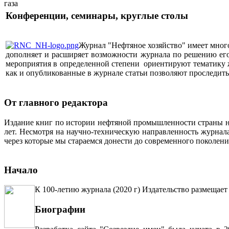
Конференции, семинары, круглые столы
Журнал "Нефтяное хозяйство" имеет мног
дополняет и расширяет возможности журнала по решению его 
мероприятия в определенной степени ориентируют тематику жу
как и опубликованные в журнале статьи позволяют проследит
От главного редактора
Издание книг по истории нефтяной промышленности страны неп
лет. Несмотря на научно-техническую направленность журна
через которые мы стараемся донести до современного поколен
Начало
К 100-летию журнала (2020 г) Издательство размещает
Биографии