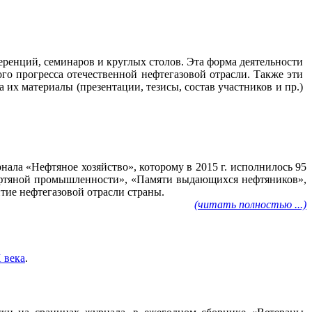
ренций, семинаров и круглых столов. Эта форма деятельности
го прогресса отечественной нефтегазовой отрасли. Также эти
их материалы (презентации, тезисы, состав участников и пр.)
ала «Нефтяное хозяйство», которому в 2015 г. исполнилось 95
нефтяной промышленности», «Памяти выдающихся нефтяников»,
тие нефтегазовой отрасли страны.
(читать полностью ...)
 века
.