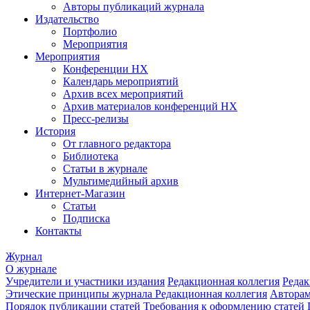
Авторы публикаций журнала
Издательство
Портфолио
Мероприятия
Мероприятия
Конференции НХ
Календарь мероприятий
Архив всех мероприятий
Архив материалов конференций НХ
Пресс-релизы
История
От главного редактора
Библиотека
Статьи в журнале
Мультимедийный архив
Интернет-Магазин
Статьи
Подписка
Контакты
Журнал
О журнале
Учредители и участники издания
Редакционная коллегия
Редак
Этические принципы журнала
Редакционная коллегия
Автора
Порядок публикации статей
Требования к оформлению статей