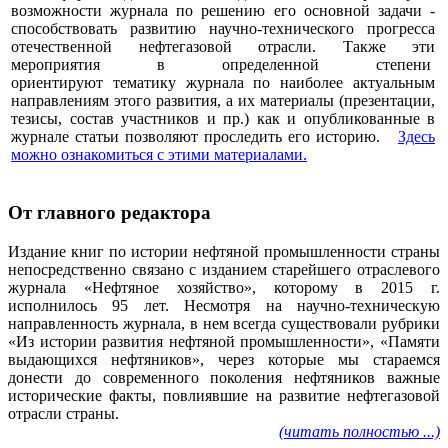
возможности журнала по решению его основной задачи -
способствовать развитию научно-технического прогресса
отечественной нефтегазовой отрасли. Также эти
мероприятия в определенной степени
ориентируют тематику журнала по наиболее актуальным
направлениям этого развития, а их материалы (презентации,
тезисы, состав участников и пр.) как и опубликованные в
журнале статьи позволяют проследить его историю.
Здесь
можно ознакомиться с этими материалами
.
От главного редактора
Издание книг по истории нефтяной промышленности страны
непосредственно связано с изданием старейшего отраслевого
журнала «Нефтяное хозяйство», которому в 2015 г.
исполнилось 95 лет. Несмотря на научно-техническую
направленность журнала, в нем всегда существовали рубрики
«Из истории развития нефтяной промышленности», «Памяти
выдающихся нефтяников», через которые мы стараемся
донести до современного поколения нефтяников важные
исторические факты, повлиявшие на развитие нефтегазовой
отрасли страны.
(читать полностью ...)