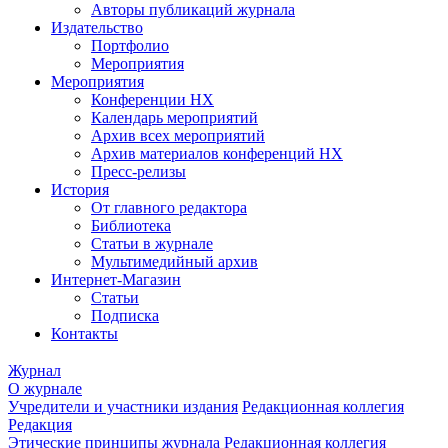
Авторы публикаций журнала
Издательство
Портфолио
Мероприятия
Мероприятия
Конференции НХ
Календарь мероприятий
Архив всех мероприятий
Архив материалов конференций НХ
Пресс-релизы
История
От главного редактора
Библиотека
Статьи в журнале
Мультимедийный архив
Интернет-Магазин
Статьи
Подписка
Контакты
Журнал
О журнале
Учредители и участники издания
Редакционная коллегия
Редакция
Этические принципы журнала
Редакционная коллегия