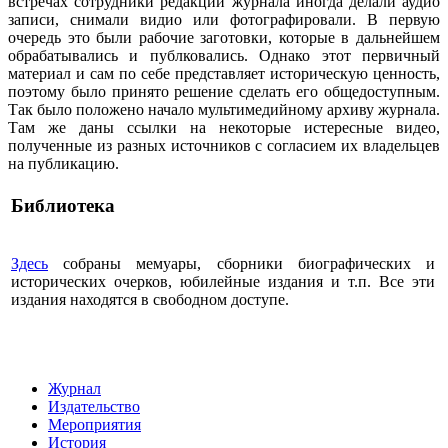
встречах сотрудники редакции журнала иногда делали аудио
записи, снимали видио или фотографировали. В первую
очередь это были рабочие заготовки, которые в дальнейшем
обрабатывались и публковались. Однако этот первичный
материал и сам по себе представляет историческую ценность,
поэтому было принято решение сделать его общедоступным.
Так было положено начало мультимедийному архиву журнала.
Там же даны ссылки на некоторые истересные видео,
полученные из разных источников с согласием их владельцев
на публикацию.
Библиотека
Здесь
собраны мемуары, сборники биографических и
исторических очерков, юбилейные издания и т.п. Все эти
издания находятся в свободном доступе.
Журнал
Издательство
Мероприятия
История