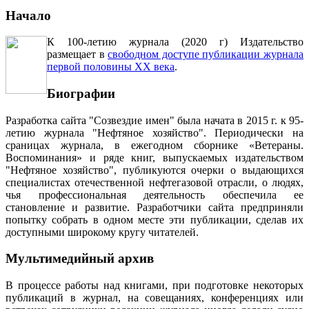
Начало
К 100-летию журнала (2020 г) Издательство
размещает в
свободном доступе публикации журнала
первой половины ХХ века
.
Биографии
Разработка сайта "Созвездие имен" была начата в 2015 г. к 95-
летию журнала "Нефтяное хозяйство". Периодически на
сраницах журнала, в ежегодном сборнике «Ветераны.
Воспоминания» и ряде книг, выпускаемых издательством
"Нефтяное хозяйство", публикуются очерки о выдающихся
специалистах отечественной нефтегазовой отрасли, о людях,
чья профессиональная деятельность обеспечила ее
становление и развитие. Разработчики сайта предприняли
попытку собрать в одном месте эти публикации, сделав их
доступными широкому кругу читателей.
Мультимедийный архив
В процессе работы над книгами, при подготовке некоторых
публикаций в журнал, на совещаниях, конференциях или