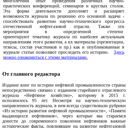
многолетний опыт проведения различных научно-
практических конференций, семинаров и круглых столов.
Эта форма деятельности дополняет и расширяет
возможности журнала по решению его основной задачи -
способствовать развитию научно-технического прогресса
отечественной нефтегазовой отрасли. Также эти
мероприятия в определенной степени
ориентируют тематику журнала по наиболее актуальным
направлениям этого развития, а их материалы (презентации,
тезисы, состав участников и пр.) как и опубликованные в
журнале статьи позволяют проследить его историю.
Здесь
можно ознакомиться с этими материалами
.
От главного редактора
Издание книг по истории нефтяной промышленности страны
непосредственно связано с изданием старейшего отраслевого
журнала «Нефтяное хозяйство», которому в 2015 г.
исполнилось 95 лет. Несмотря на научно-техническую
направленность журнала, в нем всегда существовали рубрики
«Из истории развития нефтяной промышленности», «Памяти
выдающихся нефтяников», через которые мы стараемся
донести до современного поколения нефтяников важные
исторические факты, повлиявшие на развитие нефтегазовой