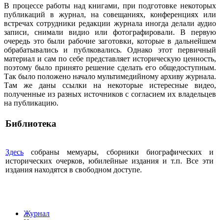
В процессе работы над книгами, при подготовке некоторых
публикаций в журнал, на совещаниях, конференциях или
встречах сотрудники редакции журнала иногда делали аудио
записи, снимали видио или фотографировали. В первую
очередь это были рабочие заготовки, которые в дальнейшем
обрабатывались и публковались. Однако этот первичный
материал и сам по себе представляет историческую ценность,
поэтому было принято решение сделать его общедоступным.
Так было положено начало мультимедийному архиву журнала.
Там же даны ссылки на некоторые истересные видео,
полученные из разных источников с согласием их владельцев
на публикацию.
Библиотека
Здесь
собраны мемуары, сборники биографических и
исторических очерков, юбилейные издания и т.п. Все эти
издания находятся в свободном доступе.
Журнал