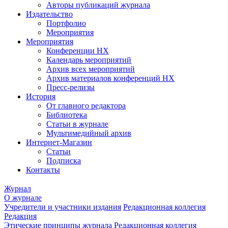
Авторы публикаций журнала
Издательство
Портфолио
Мероприятия
Мероприятия
Конференции НХ
Календарь мероприятий
Архив всех мероприятий
Архив материалов конференций НХ
Пресс-релизы
История
От главного редактора
Библиотека
Статьи в журнале
Мультимедийный архив
Интернет-Магазин
Статьи
Подписка
Контакты
Журнал
О журнале
Учредители и участники издания
Редакционная коллегия
Редакция
Этические принципы журнала
Редакционная коллегия