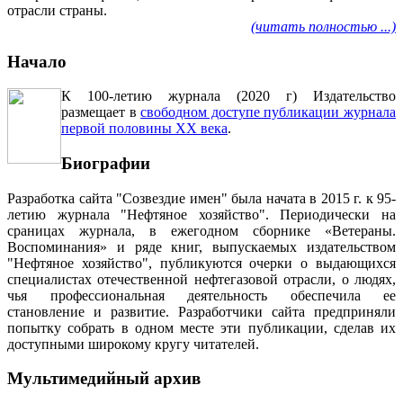
отрасли страны.
(читать полностью ...)
Начало
К 100-летию журнала (2020 г) Издательство
размещает в
свободном доступе публикации журнала
первой половины ХХ века
.
Биографии
Разработка сайта "Созвездие имен" была начата в 2015 г. к 95-
летию журнала "Нефтяное хозяйство". Периодически на
сраницах журнала, в ежегодном сборнике «Ветераны.
Воспоминания» и ряде книг, выпускаемых издательством
"Нефтяное хозяйство", публикуются очерки о выдающихся
специалистах отечественной нефтегазовой отрасли, о людях,
чья профессиональная деятельность обеспечила ее
становление и развитие. Разработчики сайта предприняли
попытку собрать в одном месте эти публикации, сделав их
доступными широкому кругу читателей.
Мультимедийный архив