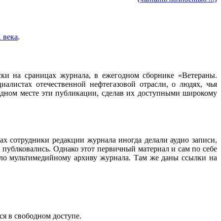
 века
.
ески на сраницах журнала, в ежегодном сборнике «Ветераны.
алистах отечественной нефтегазовой отрасли, о людях, чья
 одном месте эти публикации, сделав их доступными широкому
ах сотрудники редакции журнала иногда делали аудио записи,
 публковались. Однако этот первичный материал и сам по себе
ало мультимедийному архиву журнала. Там же даны ссылки на
ся в свободном доступе.