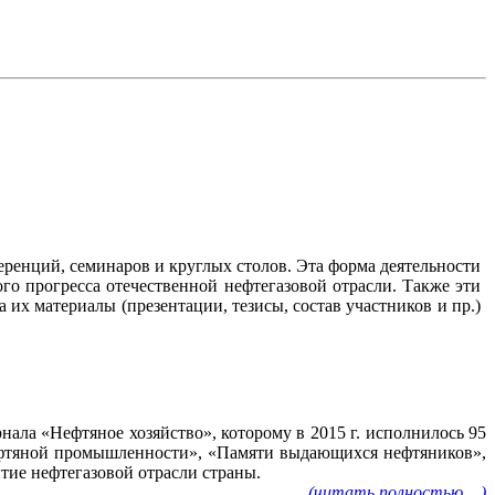
ренций, семинаров и круглых столов. Эта форма деятельности
го прогресса отечественной нефтегазовой отрасли. Также эти
их материалы (презентации, тезисы, состав участников и пр.)
ала «Нефтяное хозяйство», которому в 2015 г. исполнилось 95
нефтяной промышленности», «Памяти выдающихся нефтяников»,
тие нефтегазовой отрасли страны.
(читать полностью ...)