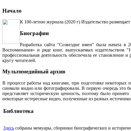
Начало
К 100-летию журнала (2020 г) Издательство размещает
Биографии
Разработка сайта "Созвездие имен" была начата в 
Воспоминания» и ряде книг, выпускаемых издательством "Н
профессиональная деятельность обеспечила ее становление и
кругу читателей.
Мультимедийный архив
В процессе работы над книгами, при подготовке некоторых п
снимали видио или фотографировали. В первую очередь это бы
представляет историческую ценность, поэтому было принято
некоторые истересные видео, полученные из разных источнико
Библиотека
Здесь
собраны мемуары, сборники биографических и историческ