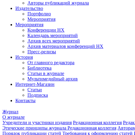
Авторы публикаций журнала
Издательство
Портфолио
Мероприятия
Мероприятия
Конференции НХ
Календарь мероприятий
Архив всех мероприятий
Архив материалов конференций НХ
Пресс-релизы
История
От главного редактора
Библиотека
Статьи в журнале
Мультимедийный архив
Интернет-Магазин
Статьи
Подписка
Контакты
Журнал
О журнале
Учредители и участники издания
Редакционная коллегия
Редак
Этические принципы журнала
Редакционная коллегия
Автора
Порядок публикации статей
Требования к оформлению статей