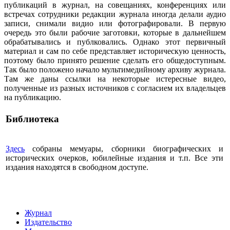
публикаций в журнал, на совещаниях, конференциях или
встречах сотрудники редакции журнала иногда делали аудио
записи, снимали видио или фотографировали. В первую
очередь это были рабочие заготовки, которые в дальнейшем
обрабатывались и публковались. Однако этот первичный
материал и сам по себе представляет историческую ценность,
поэтому было принято решение сделать его общедоступным.
Так было положено начало мультимедийному архиву журнала.
Там же даны ссылки на некоторые истересные видео,
полученные из разных источников с согласием их владельцев
на публикацию.
Библиотека
Здесь
собраны мемуары, сборники биографических и
исторических очерков, юбилейные издания и т.п. Все эти
издания находятся в свободном доступе.
Журнал
Издательство