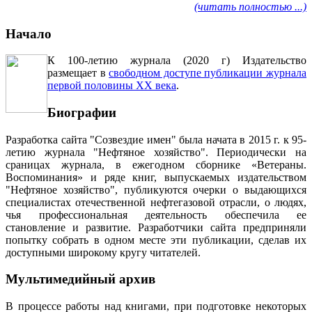
(читать полностью ...)
Начало
К 100-летию журнала (2020 г) Издательство
размещает в
свободном доступе публикации журнала
первой половины ХХ века
.
Биографии
Разработка сайта "Созвездие имен" была начата в 2015 г. к 95-
летию журнала "Нефтяное хозяйство". Периодически на
сраницах журнала, в ежегодном сборнике «Ветераны.
Воспоминания» и ряде книг, выпускаемых издательством
"Нефтяное хозяйство", публикуются очерки о выдающихся
специалистах отечественной нефтегазовой отрасли, о людях,
чья профессиональная деятельность обеспечила ее
становление и развитие. Разработчики сайта предприняли
попытку собрать в одном месте эти публикации, сделав их
доступными широкому кругу читателей.
Мультимедийный архив
В процессе работы над книгами, при подготовке некоторых