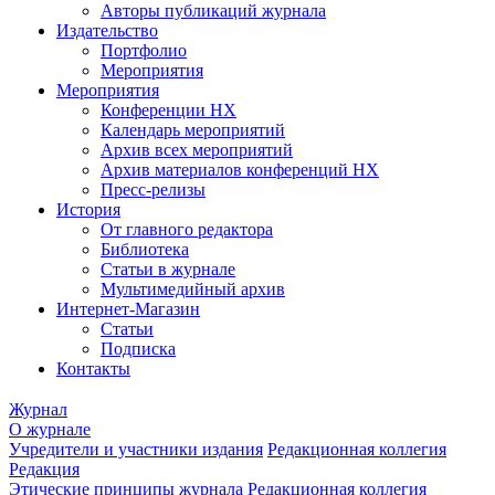
Авторы публикаций журнала
Издательство
Портфолио
Мероприятия
Мероприятия
Конференции НХ
Календарь мероприятий
Архив всех мероприятий
Архив материалов конференций НХ
Пресс-релизы
История
От главного редактора
Библиотека
Статьи в журнале
Мультимедийный архив
Интернет-Магазин
Статьи
Подписка
Контакты
Журнал
О журнале
Учредители и участники издания
Редакционная коллегия
Редакция
Этические принципы журнала
Редакционная коллегия