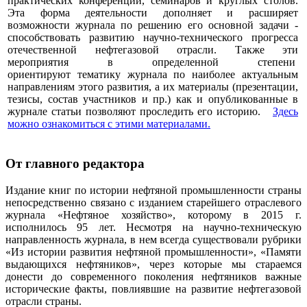
практических конференций, семинаров и круглых столов.
Эта форма деятельности дополняет и расширяет
возможности журнала по решению его основной задачи -
способствовать развитию научно-технического прогресса
отечественной нефтегазовой отрасли. Также эти
мероприятия в определенной степени
ориентируют тематику журнала по наиболее актуальным
направлениям этого развития, а их материалы (презентации,
тезисы, состав участников и пр.) как и опубликованные в
журнале статьи позволяют проследить его историю.
Здесь
можно ознакомиться с этими материалами
.
От главного редактора
Издание книг по истории нефтяной промышленности страны
непосредственно связано с изданием старейшего отраслевого
журнала «Нефтяное хозяйство», которому в 2015 г.
исполнилось 95 лет. Несмотря на научно-техническую
направленность журнала, в нем всегда существовали рубрики
«Из истории развития нефтяной промышленности», «Памяти
выдающихся нефтяников», через которые мы стараемся
донести до современного поколения нефтяников важные
исторические факты, повлиявшие на развитие нефтегазовой
отрасли страны.