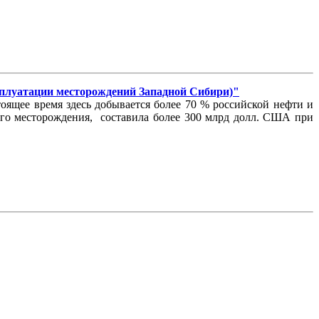
атации месторождений Западной Сибири)"
ящее время здесь добывается более 70 % российской нефти и
кого месторождения, составила более 300 млрд долл. США при