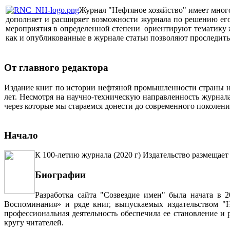
Журнал "Нефтяное хозяйство" имеет мног
дополняет и расширяет возможности журнала по решению его 
мероприятия в определенной степени ориентируют тематику жу
как и опубликованные в журнале статьи позволяют проследит
От главного редактора
Издание книг по истории нефтяной промышленности страны неп
лет. Несмотря на научно-техническую направленность журна
через которые мы стараемся донести до современного поколен
Начало
К 100-летию журнала (2020 г) Издательство размещает
Биографии
Разработка сайта "Созвездие имен" была начата в 
Воспоминания» и ряде книг, выпускаемых издательством "Н
профессиональная деятельность обеспечила ее становление и
кругу читателей.