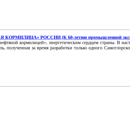
КОРМИЛИЦА» РОССИИ (К 60-летию промышленной эксплу
фтяной кормилицей», энергетическим сердцем страны. В насто
ыль, полученная за время разработки только одного Самотлорс