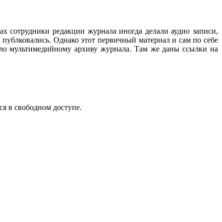
ах сотрудники редакции журнала иногда делали аудио записи,
 публковались. Однако этот первичный материал и сам по себе
ало мультимедийному архиву журнала. Там же даны ссылки на
ся в свободном доступе.