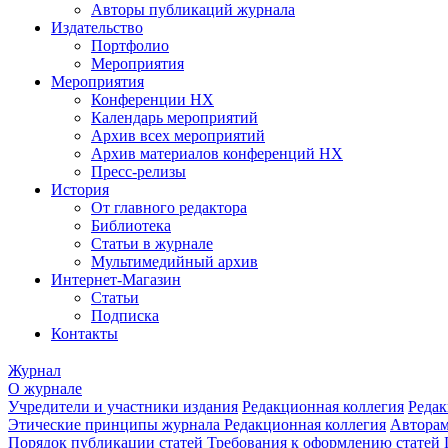
Авторы публикаций журнала
Издательство
Портфолио
Мероприятия
Мероприятия
Конференции НХ
Календарь мероприятий
Архив всех мероприятий
Архив материалов конференций НХ
Пресс-релизы
История
От главного редактора
Библиотека
Статьи в журнале
Мультимедийный архив
Интернет-Магазин
Статьи
Подписка
Контакты
Журнал
О журнале
Учредители и участники издания
Редакционная коллегия
Редак
Этические принципы журнала
Редакционная коллегия
Автора
Порядок публикации статей
Требования к оформлению статей