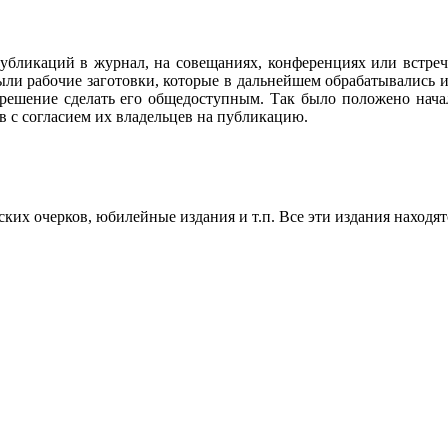
убликаций в журнал, на совещаниях, конференциях или встреч
ли рабочие заготовки, которые в дальнейшем обрабатывались и
 решение сделать его общедоступным. Так было положено нач
в с согласием их владельцев на публикацию.
их очерков, юбилейные издания и т.п. Все эти издания находят