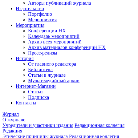
Авторы публикаций журнала
Издательство
Портфолио
Мероприятия
Мероприятия
Конференции НХ
Календарь мероприятий
Архив всех мероприятий
Архив материалов конференций НХ
Пресс-релизы
История
От главного редактора
Библиотека
Статьи в журнале
Мультимедийный архив
Интернет-Магазин
Статьи
Подписка
Контакты
Журнал
О журнале
Учредители и участники издания
Редакционная коллегия
Редакция
Этические принципы журнала
Редакционная коллегия