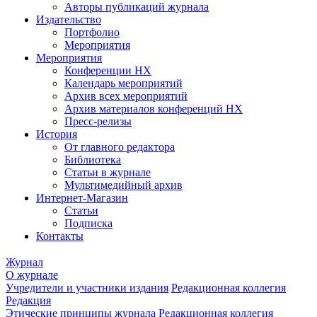
Авторы публикаций журнала
Издательство
Портфолио
Мероприятия
Мероприятия
Конференции НХ
Календарь мероприятий
Архив всех мероприятий
Архив материалов конференций НХ
Пресс-релизы
История
От главного редактора
Библиотека
Статьи в журнале
Мультимедийный архив
Интернет-Магазин
Статьи
Подписка
Контакты
Журнал
О журнале
Учредители и участники издания
Редакционная коллегия
Редакция
Этические принципы журнала
Редакционная коллегия