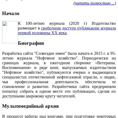
(читать полностью ...)
Начало
К 100-летию журнала (2020 г) Издательство
размещает в
свободном доступе публикации журнала
первой половины ХХ века
.
Биографии
Разработка сайта "Созвездие имен" была начата в 2015 г. к 95-
летию журнала "Нефтяное хозяйство". Периодически на
сраницах журнала, в ежегодном сборнике «Ветераны.
Воспоминания» и ряде книг, выпускаемых издательством
"Нефтяное хозяйство", публикуются очерки о выдающихся
специалистах отечественной нефтегазовой отрасли, о людях,
чья профессиональная деятельность обеспечила ее
становление и развитие. Разработчики сайта предприняли
попытку собрать в одном месте эти публикации, сделав их
доступными широкому кругу читателей.
Мультимедийный архив
В процессе работы над книгами, при подготовке некоторых