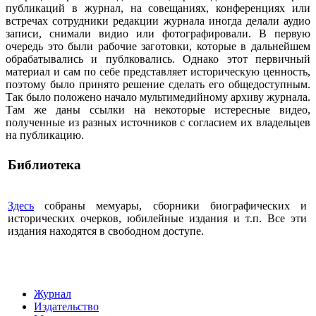
публикаций в журнал, на совещаниях, конференциях или
встречах сотрудники редакции журнала иногда делали аудио
записи, снимали видио или фотографировали. В первую
очередь это были рабочие заготовки, которые в дальнейшем
обрабатывались и публковались. Однако этот первичный
материал и сам по себе представляет историческую ценность,
поэтому было принято решение сделать его общедоступным.
Так было положено начало мультимедийному архиву журнала.
Там же даны ссылки на некоторые истересные видео,
полученные из разных источников с согласием их владельцев
на публикацию.
Библиотека
Здесь
собраны мемуары, сборники биографических и
исторических очерков, юбилейные издания и т.п. Все эти
издания находятся в свободном доступе.
Журнал
Издательство