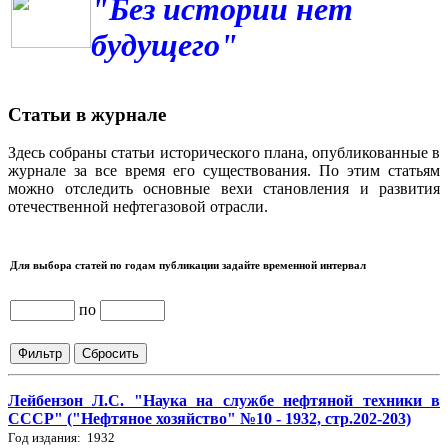
"Без истории нет
будущего"
Статьи в журнале
Здесь собраны статьи исторического плана, опубликованные в
журнале за все время его существования. По этим статьям
можно отследить основные вехи становления и развития
отечественной нефтегазовой отрасли.
Для выбора статей по годам публикации задайте временной интервал
по
Лейбензон Л.С. "Наука на службе нефтяной техники в
СССР" ("Нефтяное хозяйство" №10 - 1932, стр.202-203)
Год издания: 1932