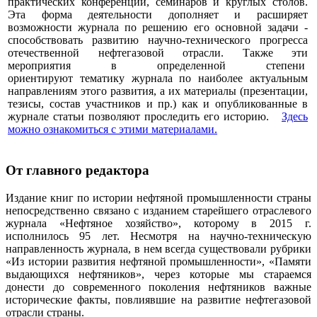
практических конференций, семинаров и круглых столов.
Эта форма деятельности дополняет и расширяет
возможности журнала по решению его основной задачи -
способствовать развитию научно-технического прогресса
отечественной нефтегазовой отрасли. Также эти
мероприятия в определенной степени
ориентируют тематику журнала по наиболее актуальным
направлениям этого развития, а их материалы (презентации,
тезисы, состав участников и пр.) как и опубликованные в
журнале статьи позволяют проследить его историю.
Здесь
можно ознакомиться с этими материалами
.
От главного редактора
Издание книг по истории нефтяной промышленности страны
непосредственно связано с изданием старейшего отраслевого
журнала «Нефтяное хозяйство», которому в 2015 г.
исполнилось 95 лет. Несмотря на научно-техническую
направленность журнала, в нем всегда существовали рубрики
«Из истории развития нефтяной промышленности», «Памяти
выдающихся нефтяников», через которые мы стараемся
донести до современного поколения нефтяников важные
исторические факты, повлиявшие на развитие нефтегазовой
отрасли страны.