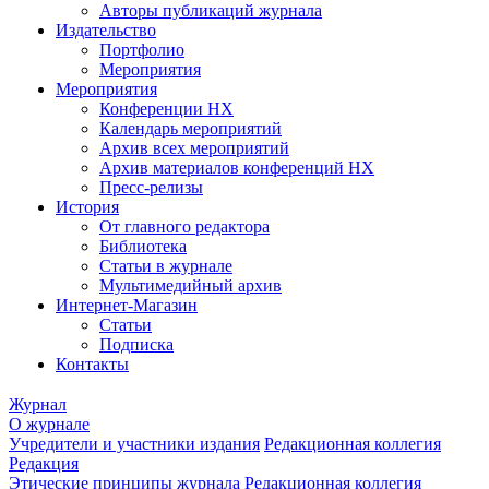
Авторы публикаций журнала
Издательство
Портфолио
Мероприятия
Мероприятия
Конференции НХ
Календарь мероприятий
Архив всех мероприятий
Архив материалов конференций НХ
Пресс-релизы
История
От главного редактора
Библиотека
Статьи в журнале
Мультимедийный архив
Интернет-Магазин
Статьи
Подписка
Контакты
Журнал
О журнале
Учредители и участники издания
Редакционная коллегия
Редакция
Этические принципы журнала
Редакционная коллегия