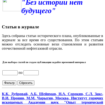
"Без истории нет
будущего"
Статьи в журнале
Здесь собраны статьи исторического плана, опубликованные в
журнале за все время его существования. По этим статьям
можно отследить основные вехи становления и развития
отечественной нефтегазовой отрасли.
Для выбора статей по годам публикации задайте временной интервал
по
К.К. Дубровай, А.Б. Шейнман, Н.А. Сорокин, С.Л. Закс,
В.И. Пронин, М.М. Чарыгин, Москва, Институт горючих
ископаемых Академии наук "Опыт термической