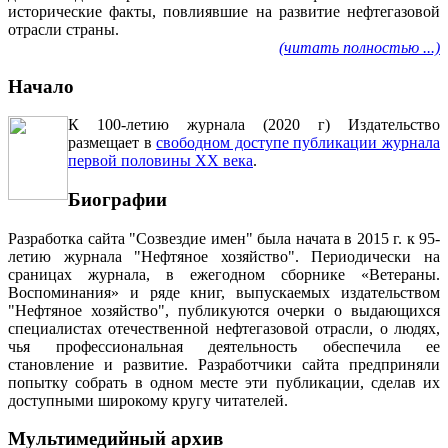
исторические факты, повлиявшие на развитие нефтегазовой
отрасли страны.
(читать полностью ...)
Начало
К 100-летию журнала (2020 г) Издательство
размещает в
свободном доступе публикации журнала
первой половины ХХ века
.
Биографии
Разработка сайта "Созвездие имен" была начата в 2015 г. к 95-
летию журнала "Нефтяное хозяйство". Периодически на
сраницах журнала, в ежегодном сборнике «Ветераны.
Воспоминания» и ряде книг, выпускаемых издательством
"Нефтяное хозяйство", публикуются очерки о выдающихся
специалистах отечественной нефтегазовой отрасли, о людях,
чья профессиональная деятельность обеспечила ее
становление и развитие. Разработчики сайта предприняли
попытку собрать в одном месте эти публикации, сделав их
доступными широкому кругу читателей.
Мультимедийный архив