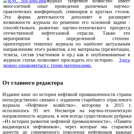
Журнал "Нефтяное хозяйство" имеет
многолетний опыт проведения различных научно-
практических конференций, семинаров и круглых столов.
Эта форма деятельности дополняет и расширяет
возможности журнала по решению его основной задачи -
способствовать развитию научно-технического прогресса
отечественной нефтегазовой отрасли. Также эти
мероприятия в определенной степени
ориентируют тематику журнала по наиболее актуальным
направлениям этого развития, а их материалы (презентации,
тезисы, состав участников и пр.) как и опубликованные в
журнале статьи позволяют проследить его историю.
Здесь
можно ознакомиться с этими материалами
.
От главного редактора
Издание книг по истории нефтяной промышленности страны
непосредственно связано с изданием старейшего отраслевого
журнала «Нефтяное хозяйство», которому в 2015 г.
исполнилось 95 лет. Несмотря на научно-техническую
направленность журнала, в нем всегда существовали рубрики
«Из истории развития нефтяной промышленности», «Памяти
выдающихся нефтяников», через которые мы стараемся
донести до современного поколения нефтяников важные