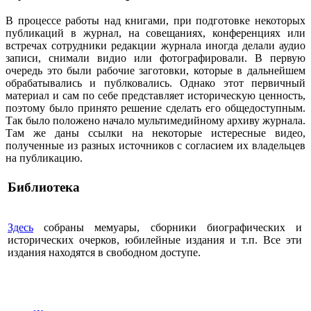
В процессе работы над книгами, при подготовке некоторых
публикаций в журнал, на совещаниях, конференциях или
встречах сотрудники редакции журнала иногда делали аудио
записи, снимали видио или фотографировали. В первую
очередь это были рабочие заготовки, которые в дальнейшем
обрабатывались и публковались. Однако этот первичный
материал и сам по себе представляет историческую ценность,
поэтому было принято решение сделать его общедоступным.
Так было положено начало мультимедийному архиву журнала.
Там же даны ссылки на некоторые истересные видео,
полученные из разных источников с согласием их владельцев
на публикацию.
Библиотека
Здесь
собраны мемуары, сборники биографических и
исторических очерков, юбилейные издания и т.п. Все эти
издания находятся в свободном доступе.