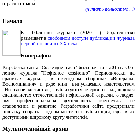
отрасли страны.
(читать полностью ...)
Начало
К 100-летию журнала (2020 г) Издательство
размещает в
свободном доступе публикации журнала
первой половины ХХ века
.
Биографии
Разработка сайта "Созвездие имен" была начата в 2015 г. к 95-
летию журнала "Нефтяное хозяйство". Периодически на
сраницах журнала, в ежегодном сборнике «Ветераны.
Воспоминания» и ряде книг, выпускаемых издательством
"Нефтяное хозяйство", публикуются очерки о выдающихся
специалистах отечественной нефтегазовой отрасли, о людях,
чья профессиональная деятельность обеспечила ее
становление и развитие. Разработчики сайта предприняли
попытку собрать в одном месте эти публикации, сделав их
доступными широкому кругу читателей.
Мультимедийный архив