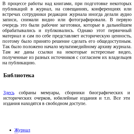
В процессе работы над книгами, при подготовке некоторых
публикаций в журнал, на совещаниях, конференциях или
встречах сотрудники редакции журнала иногда делали аудио
записи, снимали видио или фотографировали. В первую
очередь это были рабочие заготовки, которые в дальнейшем
обрабатывались и публковались. Однако этот первичный
материал и сам по себе представляет историческую ценность,
поэтому было принято решение сделать его общедоступным.
Так было положено начало мультимедийному архиву журнала.
Там же даны ссылки на некоторые истересные видео,
полученные из разных источников с согласием их владельцев
на публикацию.
Библиотека
Здесь
собраны мемуары, сборники биографических и
исторических очерков, юбилейные издания и т.п. Все эти
издания находятся в свободном доступе.
Журнал