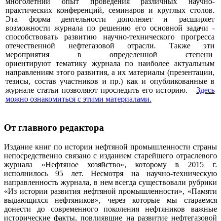
многолетний опыт проведения различных научно-
практических конференций, семинаров и круглых столов.
Эта форма деятельности дополняет и расширяет
возможности журнала по решению его основной задачи -
способствовать развитию научно-технического прогресса
отечественной нефтегазовой отрасли. Также эти
мероприятия в определенной степени
ориентируют тематику журнала по наиболее актуальным
направлениям этого развития, а их материалы (презентации,
тезисы, состав участников и пр.) как и опубликованные в
журнале статьи позволяют проследить его историю.
Здесь
можно ознакомиться с этими материалами
.
От главного редактора
Издание книг по истории нефтяной промышленности страны
непосредственно связано с изданием старейшего отраслевого
журнала «Нефтяное хозяйство», которому в 2015 г.
исполнилось 95 лет. Несмотря на научно-техническую
направленность журнала, в нем всегда существовали рубрики
«Из истории развития нефтяной промышленности», «Памяти
выдающихся нефтяников», через которые мы стараемся
донести до современного поколения нефтяников важные
исторические факты, повлиявшие на развитие нефтегазовой