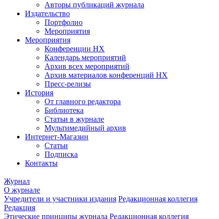
Авторы публикаций журнала
Издательство
Портфолио
Мероприятия
Мероприятия
Конференции НХ
Календарь мероприятий
Архив всех мероприятий
Архив материалов конференций НХ
Пресс-релизы
История
От главного редактора
Библиотека
Статьи в журнале
Мультимедийный архив
Интернет-Магазин
Статьи
Подписка
Контакты
Журнал
О журнале
Учредители и участники издания
Редакционная коллегия
Редакция
Этические принципы журнала
Редакционная коллегия