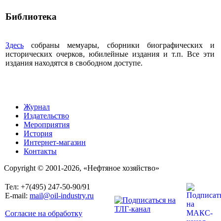
Библиотека
Здесь
собраны мемуары, сборники биографических и
исторических очерков, юбилейные издания и т.п. Все эти
издания находятся в свободном доступе.
Журнал
Издательство
Мероприятия
История
Интернет-магазин
Контакты
Copyright © 2001-2026, «Нефтяное хозяйство»
Тел: +7(495) 247-50-90/91
E-mail:
mail@oil-industry.ru
Согласие на обработку