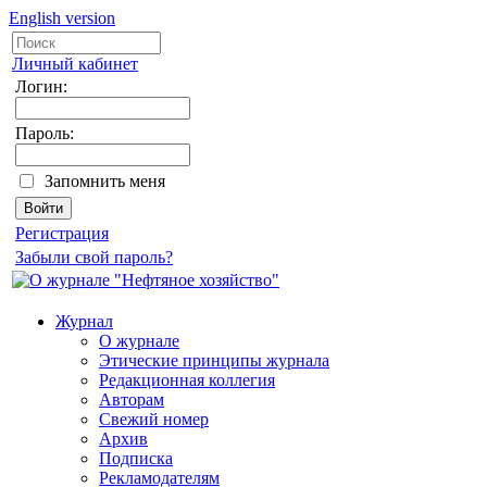
English version
Личный кабинет
Логин:
Пароль:
Запомнить меня
Регистрация
Забыли свой пароль?
Журнал
О журнале
Этические принципы журнала
Редакционная коллегия
Авторам
Свежий номер
Архив
Подписка
Рекламодателям