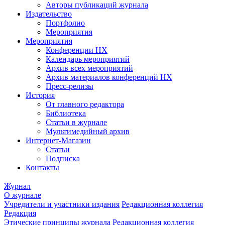
Авторы публикаций журнала
Издательство
Портфолио
Мероприятия
Мероприятия
Конференции НХ
Календарь мероприятий
Архив всех мероприятий
Архив материалов конференций НХ
Пресс-релизы
История
От главного редактора
Библиотека
Статьи в журнале
Мультимедийный архив
Интернет-Магазин
Статьи
Подписка
Контакты
Журнал
О журнале
Учредители и участники издания
Редакционная коллегия
Редакция
Этические принципы журнала
Редакционная коллегия