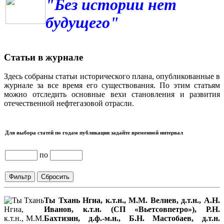
"Без истории нет
будущего"
Статьи в журнале
Здесь собраны статьи исторического плана, опубликованные в
журнале за все время его существования. По этим статьям
можно отследить основные вехи становления и развития
отечественной нефтегазовой отрасли.
Для выбора статей по годам публикации задайте временной интервал
по
Ты Тхань Нгиа, к.т.н., М.М. Велиев, д.т.н., А.Н.
Иванов, к.т.н. (СП «Вьетсовпетро»), Р.Н.
Бахтизин, д.ф.-м.н., Б.Н. Мастобаев, д.т.н.