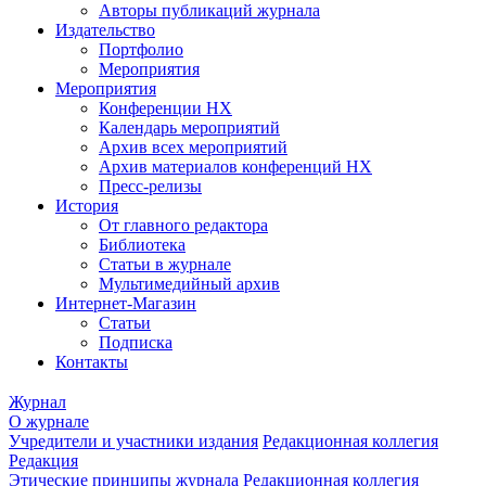
Авторы публикаций журнала
Издательство
Портфолио
Мероприятия
Мероприятия
Конференции НХ
Календарь мероприятий
Архив всех мероприятий
Архив материалов конференций НХ
Пресс-релизы
История
От главного редактора
Библиотека
Статьи в журнале
Мультимедийный архив
Интернет-Магазин
Статьи
Подписка
Контакты
Журнал
О журнале
Учредители и участники издания
Редакционная коллегия
Редакция
Этические принципы журнала
Редакционная коллегия