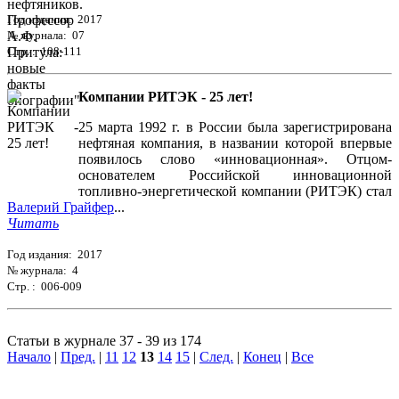
Год издания: 2017
№ журнала: 07
Стр. : 108-111
Компании РИТЭК - 25 лет!
25 марта 1992 г. в России была зарегистрирована
нефтяная компания, в названии которой впервые
появилось слово «инновационная». Отцом-
основателем Российской инновационной
топливно-энергетической компании (РИТЭК) стал
Валерий Грайфер
...
Читать
Год издания: 2017
№ журнала: 4
Стр. : 006-009
Статьи в журнале 37 - 39 из 174
Начало
|
Пред.
|
11
12
13
14
15
|
След.
|
Конец
|
Все