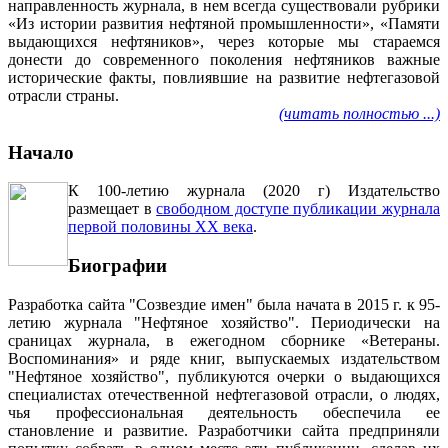
направленность журнала, в нем всегда существовали рубрики
«Из истории развития нефтяной промышленности», «Памяти
выдающихся нефтяников», через которые мы стараемся
донести до современного поколения нефтяников важные
исторические факты, повлиявшие на развитие нефтегазовой
отрасли страны.
(читать полностью ...)
Начало
К 100-летию журнала (2020 г) Издательство
размещает в
свободном доступе публикации журнала
первой половины ХХ века
.
Биографии
Разработка сайта "Созвездие имен" была начата в 2015 г. к 95-
летию журнала "Нефтяное хозяйство". Периодически на
сраницах журнала, в ежегодном сборнике «Ветераны.
Воспоминания» и ряде книг, выпускаемых издательством
"Нефтяное хозяйство", публикуются очерки о выдающихся
специалистах отечественной нефтегазовой отрасли, о людях,
чья профессиональная деятельность обеспечила ее
становление и развитие. Разработчики сайта предприняли