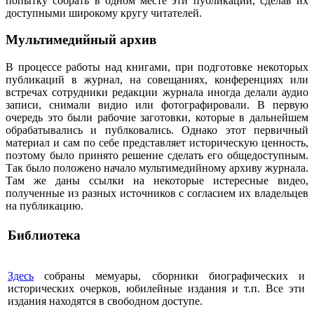
попытку собрать в одном месте эти публикации, сделав их
доступными широкому кругу читателей.
Мультимедийный архив
В процессе работы над книгами, при подготовке некоторых
публикаций в журнал, на совещаниях, конференциях или
встречах сотрудники редакции журнала иногда делали аудио
записи, снимали видио или фотографировали. В первую
очередь это были рабочие заготовки, которые в дальнейшем
обрабатывались и публковались. Однако этот первичный
материал и сам по себе представляет историческую ценность,
поэтому было принято решение сделать его общедоступным.
Так было положено начало мультимедийному архиву журнала.
Там же даны ссылки на некоторые истересные видео,
полученные из разных источников с согласием их владельцев
на публикацию.
Библиотека
Здесь
собраны мемуары, сборники биографических и
исторических очерков, юбилейные издания и т.п. Все эти
издания находятся в свободном доступе.