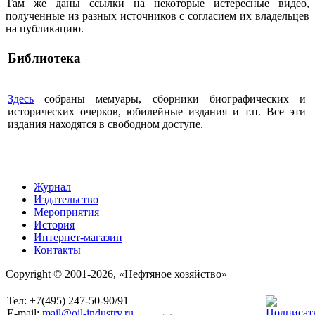
Там же даны ссылки на некоторые истересные видео,
полученные из разных источников с согласием их владельцев
на публикацию.
Библиотека
Здесь
собраны мемуары, сборники биографических и
исторических очерков, юбилейные издания и т.п. Все эти
издания находятся в свободном доступе.
Журнал
Издательство
Мероприятия
История
Интернет-магазин
Контакты
Copyright © 2001-2026, «Нефтяное хозяйство»
Тел: +7(495) 247-50-90/91
E-mail:
mail@oil-industry.ru