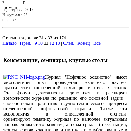
Год издания: 2017
№ журнала: 08
Стр. : 89
Статьи в журнале 31 - 33 из 174
Начало
|
Пред.
|
9
10
11
12
13
|
След.
|
Конец
|
Все
Конференции, семинары, круглые столы
Журнал "Нефтяное хозяйство" имеет
многолетний опыт проведения различных научно-
практических конференций, семинаров и круглых столов.
Эта форма деятельности дополняет и расширяет
возможности журнала по решению его основной задачи -
способствовать развитию научно-технического прогресса
отечественной нефтегазовой отрасли. Также эти
мероприятия в определенной степени
ориентируют тематику журнала по наиболее актуальным
направлениям этого развития, а их материалы (презентации,
тезисы, состав участников и пр.) как и опубликованные в