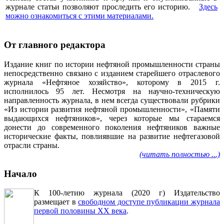
журнале статьи позволяют проследить его историю.
Здесь
можно ознакомиться с этими материалами
.
От главного редактора
Издание книг по истории нефтяной промышленности страны
непосредственно связано с изданием старейшего отраслевого
журнала «Нефтяное хозяйство», которому в 2015 г.
исполнилось 95 лет. Несмотря на научно-техническую
направленность журнала, в нем всегда существовали рубрики
«Из истории развития нефтяной промышленности», «Памяти
выдающихся нефтяников», через которые мы стараемся
донести до современного поколения нефтяников важные
исторические факты, повлиявшие на развитие нефтегазовой
отрасли страны.
(читать полностью ...)
Начало
К 100-летию журнала (2020 г) Издательство
размещает в
свободном доступе публикации журнала
первой половины ХХ века
.