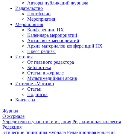
Авторы публикаций журнала
Издательство
Портфолио
Мероприятия
Мероприятия
Конференции НХ
Календарь мероприятий
Архив всех мероприятий
Архив материалов конференций НХ
Пресс-релизы
История
От главного редактора
Библиотека
Статьи в журнале
Мультимедийный архив
Интернет-Магазин
Статьи
Подписка
Контакты
Журнал
О журнале
Учредители и участники издания
Редакционная коллегия
Редакция
Этические принципы журнала
Редакционная коллегия