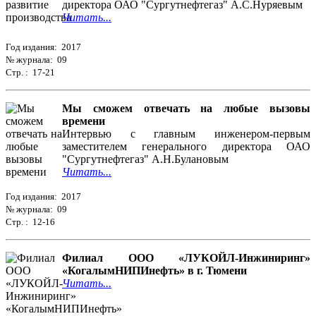
директора ОАО "Сургутнефтегаз" А.С.Нуряевым
Читать...
Год издания: 2017
№ журнала: 09
Стр. : 17-21
Мы сможем отвечать на любые вызовы
времени
Интервью с главным инженером-первым
заместителем генерального директора ОАО
"Сургутнефтегаз" А.Н.Булановым
Читать...
Год издания: 2017
№ журнала: 09
Стр. : 12-16
Филиал ООО «ЛУКОЙЛ-Инжиниринг»
«КогалымНИПИнефть» в г. Тюмени
Читать...