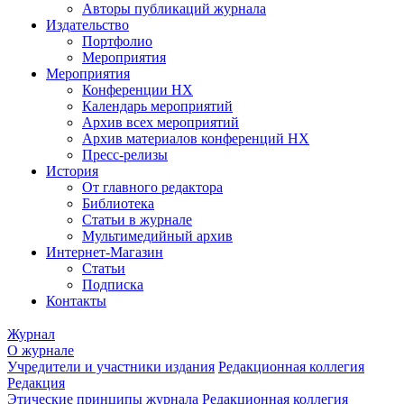
Авторы публикаций журнала
Издательство
Портфолио
Мероприятия
Мероприятия
Конференции НХ
Календарь мероприятий
Архив всех мероприятий
Архив материалов конференций НХ
Пресс-релизы
История
От главного редактора
Библиотека
Статьи в журнале
Мультимедийный архив
Интернет-Магазин
Статьи
Подписка
Контакты
Журнал
О журнале
Учредители и участники издания
Редакционная коллегия
Редакция
Этические принципы журнала
Редакционная коллегия