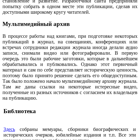
становление и развитие. Разработчики сайта предприняли
попытку собрать в одном месте эти публикации, сделав их
доступными широкому кругу читателей.
Мультимедийный архив
В процессе работы над книгами, при подготовке некоторых
публикаций в журнал, на совещаниях, конференциях или
встречах сотрудники редакции журнала иногда делали аудио
записи, снимали видио или фотографировали. В первую
очередь это были рабочие заготовки, которые в дальнейшем
обрабатывались и публковались. Однако этот первичный
материал и сам по себе представляет историческую ценность,
поэтому было принято решение сделать его общедоступным.
Так было положено начало мультимедийному архиву журнала.
Там же даны ссылки на некоторые истересные видео,
полученные из разных источников с согласием их владельцев
на публикацию.
Библиотека
Здесь
собраны мемуары, сборники биографических и
исторических очерков, юбилейные издания и т.п. Все эти