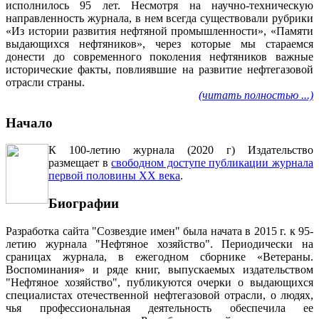
исполнилось 95 лет. Несмотря на научно-техническую
направленность журнала, в нем всегда существовали рубрики
«Из истории развития нефтяной промышленности», «Памяти
выдающихся нефтяников», через которые мы стараемся
донести до современного поколения нефтяников важные
исторические факты, повлиявшие на развитие нефтегазовой
отрасли страны.
(читать полностью ...)
Начало
К 100-летию журнала (2020 г) Издательство
размещает в
свободном доступе публикации журнала
первой половины ХХ века
.
Биографии
Разработка сайта "Созвездие имен" была начата в 2015 г. к 95-
летию журнала "Нефтяное хозяйство". Периодически на
сраницах журнала, в ежегодном сборнике «Ветераны.
Воспоминания» и ряде книг, выпускаемых издательством
"Нефтяное хозяйство", публикуются очерки о выдающихся
специалистах отечественной нефтегазовой отрасли, о людях,
чья профессиональная деятельность обеспечила ее