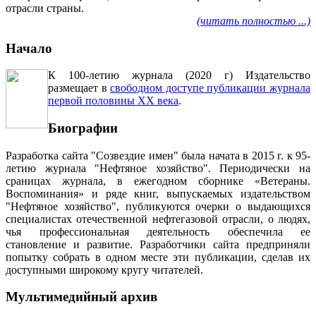
отрасли страны.
(читать полностью ...)
Начало
К 100-летию журнала (2020 г) Издательство
размещает в
свободном доступе публикации журнала
первой половины ХХ века
.
Биографии
Разработка сайта "Созвездие имен" была начата в 2015 г. к 95-
летию журнала "Нефтяное хозяйство". Периодически на
сраницах журнала, в ежегодном сборнике «Ветераны.
Воспоминания» и ряде книг, выпускаемых издательством
"Нефтяное хозяйство", публикуются очерки о выдающихся
специалистах отечественной нефтегазовой отрасли, о людях,
чья профессиональная деятельность обеспечила ее
становление и развитие. Разработчики сайта предприняли
попытку собрать в одном месте эти публикации, сделав их
доступными широкому кругу читателей.
Мультимедийный архив