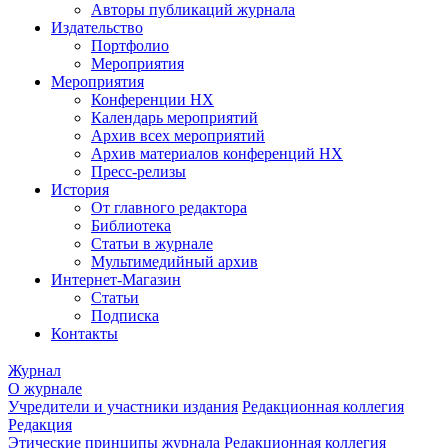
Авторы публикаций журнала
Издательство
Портфолио
Мероприятия
Мероприятия
Конференции НХ
Календарь мероприятий
Архив всех мероприятий
Архив материалов конференций НХ
Пресс-релизы
История
От главного редактора
Библиотека
Статьи в журнале
Мультимедийный архив
Интернет-Магазин
Статьи
Подписка
Контакты
Журнал
О журнале
Учредители и участники издания
Редакционная коллегия
Редакция
Этические принципы журнала
Редакционная коллегия