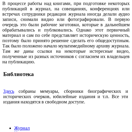
В процессе работы над книгами, при подготовке некоторых
публикаций в журнал, на совещаниях, конференциях или
встречах сотрудники редакции журнала иногда делали аудио
записи, снимали видио или фотографировали. В первую
очередь это были рабочие заготовки, которые в дальнейшем
обрабатывались и публковались. Однако этот первичный
материал и сам по себе представляет историческую ценность,
поэтому было принято решение сделать его общедоступным.
Так было положено начало мультимедийному архиву журнала.
Там же даны ссылки на некоторые истересные видео,
полученные из разных источников с согласием их владельцев
на публикацию.
Библиотека
Здесь
собраны мемуары, сборники биографических и
исторических очерков, юбилейные издания и т.п. Все эти
издания находятся в свободном доступе.
Журнал