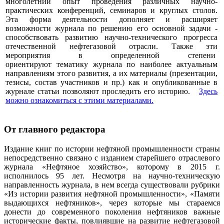
многолетний опыт проведения различных научно-
практических конференций, семинаров и круглых столов.
Эта форма деятельности дополняет и расширяет
возможности журнала по решению его основной задачи -
способствовать развитию научно-технического прогресса
отечественной нефтегазовой отрасли. Также эти
мероприятия в определенной степени
ориентируют тематику журнала по наиболее актуальным
направлениям этого развития, а их материалы (презентации,
тезисы, состав участников и пр.) как и опубликованные в
журнале статьи позволяют проследить его историю.
Здесь
можно ознакомиться с этими материалами
.
От главного редактора
Издание книг по истории нефтяной промышленности страны
непосредственно связано с изданием старейшего отраслевого
журнала «Нефтяное хозяйство», которому в 2015 г.
исполнилось 95 лет. Несмотря на научно-техническую
направленность журнала, в нем всегда существовали рубрики
«Из истории развития нефтяной промышленности», «Памяти
выдающихся нефтяников», через которые мы стараемся
донести до современного поколения нефтяников важные
исторические факты, повлиявшие на развитие нефтегазовой