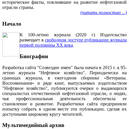
исторические факты, повлиявшие на развитие нефтегазовой
отрасли страны.
(читать полностью ...)
Начало
К 100-летию журнала (2020 г) Издательство
размещает в
свободном доступе публикации журнала
первой половины ХХ века
.
Биографии
Разработка сайта "Созвездие имен" была начата в 2015 г. к 95-
летию журнала "Нефтяное хозяйство". Периодически на
сраницах журнала, в ежегодном сборнике «Ветераны.
Воспоминания» и ряде книг, выпускаемых издательством
"Нефтяное хозяйство", публикуются очерки о выдающихся
специалистах отечественной нефтегазовой отрасли, о людях,
чья профессиональная деятельность обеспечила ее
становление и развитие. Разработчики сайта предприняли
попытку собрать в одном месте эти публикации, сделав их
доступными широкому кругу читателей.
Мультимедийный архив