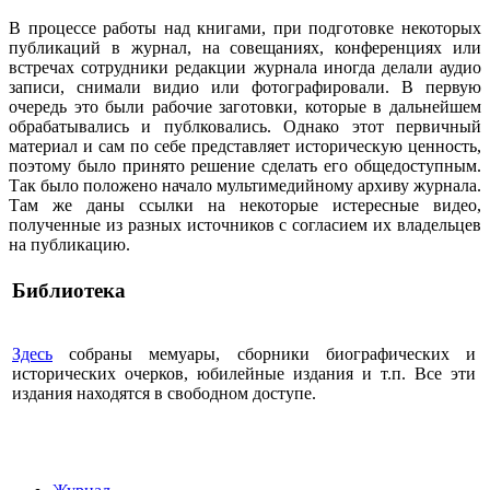
В процессе работы над книгами, при подготовке некоторых
публикаций в журнал, на совещаниях, конференциях или
встречах сотрудники редакции журнала иногда делали аудио
записи, снимали видио или фотографировали. В первую
очередь это были рабочие заготовки, которые в дальнейшем
обрабатывались и публковались. Однако этот первичный
материал и сам по себе представляет историческую ценность,
поэтому было принято решение сделать его общедоступным.
Так было положено начало мультимедийному архиву журнала.
Там же даны ссылки на некоторые истересные видео,
полученные из разных источников с согласием их владельцев
на публикацию.
Библиотека
Здесь
собраны мемуары, сборники биографических и
исторических очерков, юбилейные издания и т.п. Все эти
издания находятся в свободном доступе.