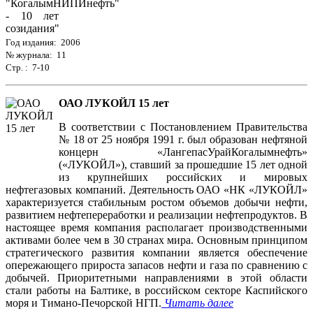
Год издания: 2006
№ журнала: 11
Стр. : 7-10
ОАО ЛУКОЙЛ 15 лет
В соответствии с Постановлением Правительства
№ 18 от 25 ноября 1991 г. был образован нефтяной
концерн «ЛангепасУрайКогалымнефть»
(«ЛУКОЙЛ»), ставший за прошедшие 15 лет одной
из крупнейших российских и мировых
нефтегазовых компаний. Деятельность ОАО «НК «ЛУКОЙЛ»
характеризуется стабильным ростом объемов добычи нефти,
развитием нефтепереработки и реализации нефтепродуктов. В
настоящее время компания располагает производственными
активами более чем в 30 странах мира. Основным принципом
стратегического развития компании является обеспечение
опережающего прироста запасов нефти и газа по сравнению с
добычей. Приоритетными направлениями в этой области
стали работы на Балтике, в российском секторе Каспийского
моря и Тимано-Печорской НГП.
Читать далее