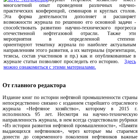
многолетний опыт проведения различных научно-
практических конференций, семинаров и круглых столов.
Эта форма деятельности дополняет и расширяет
возможности журнала по решению его основной задачи -
способствовать развитию научно-технического прогресса
отечественной нефтегазовой отрасли. Также эти
мероприятия в определенной степени
ориентируют тематику журнала по наиболее актуальным
направлениям этого развития, а их материалы (презентации,
тезисы, состав участников и пр.) как и опубликованные в
журнале статьи позволяют проследить его историю.
Здесь
можно ознакомиться с этими материалами
.
От главного редактора
Издание книг по истории нефтяной промышленности страны
непосредственно связано с изданием старейшего отраслевого
журнала «Нефтяное хозяйство», которому в 2015 г.
исполнилось 95 лет. Несмотря на научно-техническую
направленность журнала, в нем всегда существовали рубрики
«Из истории развития нефтяной промышленности», «Памяти
выдающихся нефтяников», через которые мы стараемся
донести до современного поколения нефтяников важные