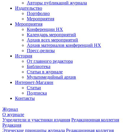
Авторы публикаций журнала
Издательство
Портфолио
Мероприятия
Мероприятия
Конференции НХ
Календарь мероприятий
Архив всех мероприятий
Архив материалов конференций НХ
Пресс-релизы
История
От главного редактора
Библиотека
Статьи в журнале
Мультимедийный архив
Интернет-Магазин
Статьи
Подписка
Контакты
Журнал
О журнале
Учредители и участники издания
Редакционная коллегия
Редакция
Этические принципы журнала
Редакционная коллегия