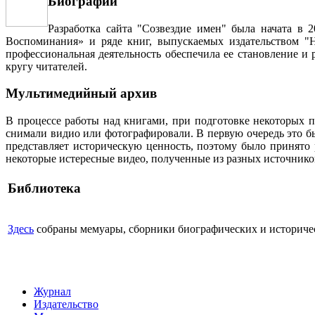
Биографии
Разработка сайта "Созвездие имен" была начата в 
Воспоминания» и ряде книг, выпускаемых издательством "Н
профессиональная деятельность обеспечила ее становление и
кругу читателей.
Мультимедийный архив
В процессе работы над книгами, при подготовке некоторых п
снимали видио или фотографировали. В первую очередь это бы
представляет историческую ценность, поэтому было принято
некоторые истересные видео, полученные из разных источнико
Библиотека
Здесь
собраны мемуары, сборники биографических и историческ
Журнал
Издательство