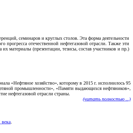
ренций, семинаров и круглых столов. Эта форма деятельности
го прогресса отечественной нефтегазовой отрасли. Также эти
их материалы (презентации, тезисы, состав участников и пр.)
ала «Нефтяное хозяйство», которому в 2015 г. исполнилось 95
нефтяной промышленности», «Памяти выдающихся нефтяников»,
тие нефтегазовой отрасли страны.
(читать полностью ...)
 века
.