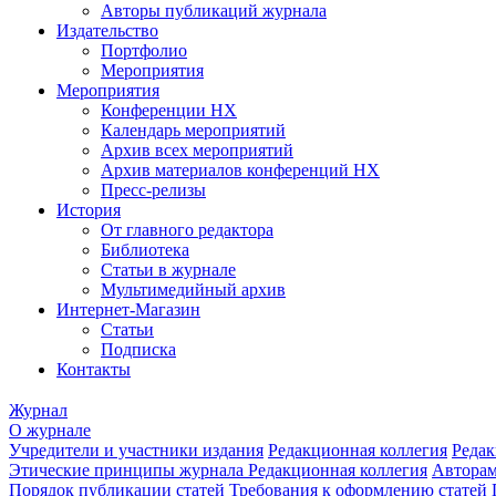
Авторы публикаций журнала
Издательство
Портфолио
Мероприятия
Мероприятия
Конференции НХ
Календарь мероприятий
Архив всех мероприятий
Архив материалов конференций НХ
Пресс-релизы
История
От главного редактора
Библиотека
Статьи в журнале
Мультимедийный архив
Интернет-Магазин
Статьи
Подписка
Контакты
Журнал
О журнале
Учредители и участники издания
Редакционная коллегия
Редак
Этические принципы журнала
Редакционная коллегия
Автора
Порядок публикации статей
Требования к оформлению статей