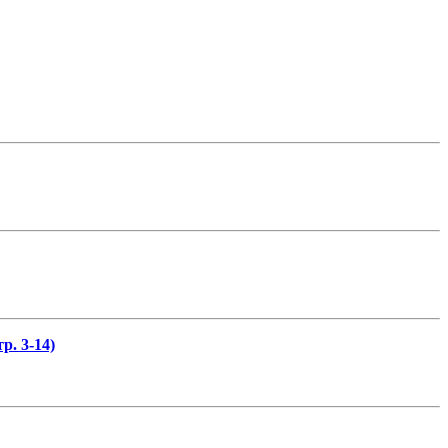
р. 3-14)