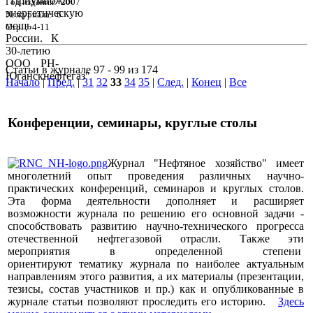
Год издания: 2007
№ журнала: 6
Стр. : 4-11
Статьи в журнале 97 - 99 из 174
Начало
|
Пред.
|
31
32
33
34
35
|
След.
|
Конец
|
Все
Конференции, семинары, круглые столы
Журнал "Нефтяное хозяйство" имеет
многолетний опыт проведения различных научно-
практических конференций, семинаров и круглых столов.
Эта форма деятельности дополняет и расширяет
возможности журнала по решению его основной задачи -
способствовать развитию научно-технического прогресса
отечественной нефтегазовой отрасли. Также эти
мероприятия в определенной степени
ориентируют тематику журнала по наиболее актуальным
направлениям этого развития, а их материалы (презентации,
тезисы, состав участников и пр.) как и опубликованные в
журнале статьи позволяют проследить его историю.
Здесь