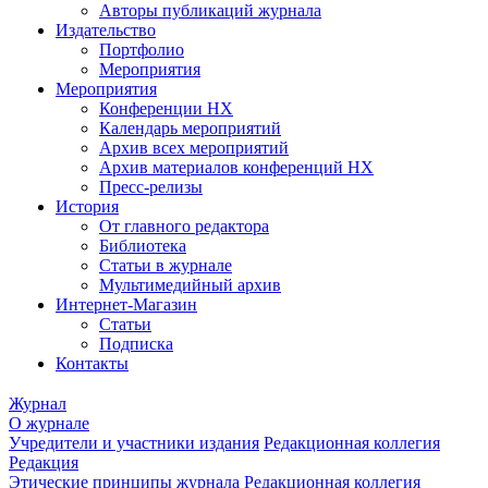
Авторы публикаций журнала
Издательство
Портфолио
Мероприятия
Мероприятия
Конференции НХ
Календарь мероприятий
Архив всех мероприятий
Архив материалов конференций НХ
Пресс-релизы
История
От главного редактора
Библиотека
Статьи в журнале
Мультимедийный архив
Интернет-Магазин
Статьи
Подписка
Контакты
Журнал
О журнале
Учредители и участники издания
Редакционная коллегия
Редакция
Этические принципы журнала
Редакционная коллегия