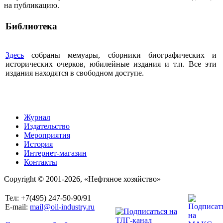
на публикацию.
Библиотека
Здесь
собраны мемуары, сборники биографических и
исторических очерков, юбилейные издания и т.п. Все эти
издания находятся в свободном доступе.
Журнал
Издательство
Мероприятия
История
Интернет-магазин
Контакты
Copyright © 2001-2026, «Нефтяное хозяйство»
Тел: +7(495) 247-50-90/91
E-mail:
mail@oil-industry.ru