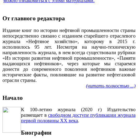
можно ознакомиться с этими материалами
.
От главного редактора
Издание книг по истории нефтяной промышленности страны
непосредственно связано с изданием старейшего отраслевого
журнала «Нефтяное хозяйство», которому в 2015 г.
исполнилось 95 лет. Несмотря на научно-техническую
направленность журнала, в нем всегда существовали рубрики
«Из истории развития нефтяной промышленности», «Памяти
выдающихся нефтяников», через которые мы стараемся
донести до современного поколения нефтяников важные
исторические факты, повлиявшие на развитие нефтегазовой
отрасли страны.
(читать полностью ...)
Начало
К 100-летию журнала (2020 г) Издательство
размещает в
свободном доступе публикации журнала
первой половины ХХ века
.
Биографии