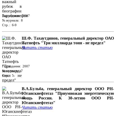
Год издания: 2007
№ журнала: 8
Стр. : 6-9
Ш.Ф. Тахаутдинов, генеральный директор ОАО
Татнефть "Три миллиарда тонн - не предел"
Читать статью
Год издания: 2007
№ журнала: 7
Стр. : 5
В.А.Бульба, генеральный директор ООО РН-
Юганскнефтегаз "Приумножая энергетическую
мощь России. К 30-летию ООО РН-
Юганскнефтегаз"
Читать статью