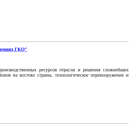
ешениях ГКО"
производственных ресурсов отрасли и решения сложнейших
онов на востоке страны, технологическое перевооружение и