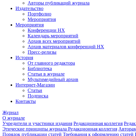
Авторы публикаций журнала
Издательство
Портфолио
Мероприятия
Мероприятия
Конференции НХ
Календарь мероприятий
Архив всех мероприятий
Архив материалов конференций НХ
Пресс-релизы
История
От главного редактора
Библиотека
Статьи в журнале
Мультимедийный архив
Интернет-Магазин
Статьи
Подписка
Контакты
Журнал
О журнале
Учредители и участники издания
Редакционная коллегия
Редак
Этические принципы журнала
Редакционная коллегия
Автора
Порядок публикации статей
Требования к оформлению статей