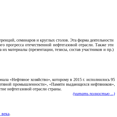
ренций, семинаров и круглых столов. Эта форма деятельности
го прогресса отечественной нефтегазовой отрасли. Также эти
их материалы (презентации, тезисы, состав участников и пр.)
ала «Нефтяное хозяйство», которому в 2015 г. исполнилось 95
нефтяной промышленности», «Памяти выдающихся нефтяников»,
тие нефтегазовой отрасли страны.
(читать полностью ...)
 века
.