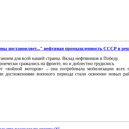
оны постановляет..." нефтяная промышленность СССР в р
танием для всей нашей страны. Вклад нефтяников в Победу
роически сражались на фронте, но и доблестно трудились
т «войной моторов» – она потребовала мобилизации всех 
и достижениями военного периода стали освоение новых рай