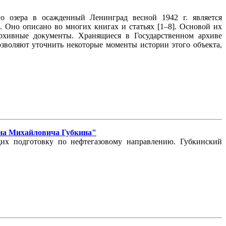
о озера в осажденный Ленинград весной 1942 г. является
 Оно описано во многих книгах и статьях [1–8]. Основой их
архивные документы. Хранящиеся в Государственном архиве
зволяют уточнить некоторые моменты истории этого объекта,
ана Михайловича Губкина"
их подготовку по нефтегазовому направлению. Губкинский