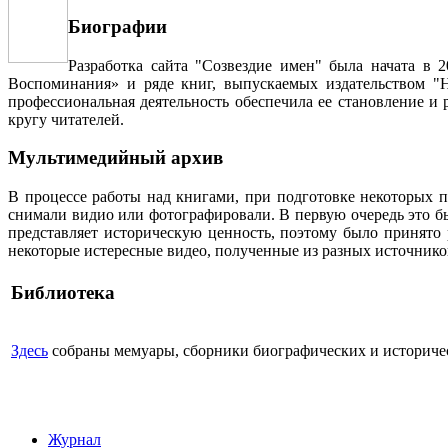
Биографии
Разработка сайта "Созвездие имен" была начата в 
Воспоминания» и ряде книг, выпускаемых издательством "Н
профессиональная деятельность обеспечила ее становление и
кругу читателей.
Мультимедийный архив
В процессе работы над книгами, при подготовке некоторых п
снимали видио или фотографировали. В первую очередь это бы
представляет историческую ценность, поэтому было принято
некоторые истересные видео, полученные из разных источнико
Библиотека
Здесь
собраны мемуары, сборники биографических и историческ
Журнал