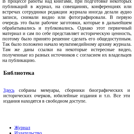
В процессе работы над книгами, при подготовке некоторых
публикаций в журнал, на совещаниях, конференциях или
встречах сотрудники редакции журнала иногда делали аудио
записи, снимали видио или фотографировали. В первую
очередь это были рабочие заготовки, которые в дальнейшем
обрабатывались и публковались. Однако этот первичный
материал и сам по себе представляет историческую ценность,
поэтому было принято решение сделать его общедоступным.
Так было положено начало мультимедийному архиву журнала.
Там же даны ссылки на некоторые истересные видео,
полученные из разных источников с согласием их владельцев
на публикацию.
Библиотека
Здесь
собраны мемуары, сборники биографических и
исторических очерков, юбилейные издания и т.п. Все эти
издания находятся в свободном доступе.
Журнал
Издательство