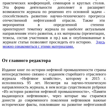
практических конференций, семинаров и круглых столов.
Эта форма деятельности дополняет и расширяет
возможности журнала по решению его основной задачи -
способствовать развитию научно-технического прогресса
отечественной нефтегазовой отрасли. Также эти
мероприятия в определенной степени
ориентируют тематику журнала по наиболее актуальным
направлениям этого развития, а их материалы (презентации,
тезисы, состав участников и пр.) как и опубликованные в
журнале статьи позволяют проследить его историю.
Здесь
можно ознакомиться с этими материалами
.
От главного редактора
Издание книг по истории нефтяной промышленности страны
непосредственно связано с изданием старейшего отраслевого
журнала «Нефтяное хозяйство», которому в 2015 г.
исполнилось 95 лет. Несмотря на научно-техническую
направленность журнала, в нем всегда существовали рубрики
«Из истории развития нефтяной промышленности», «Памяти
выдающихся нефтяников», через которые мы стараемся
донести до современного поколения нефтяников важные
исторические факты, повлиявшие на развитие нефтегазовой