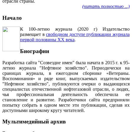
отрасли страны.
(читать полностью ...)
Начало
К 100-летию журнала (2020 г) Издательство
размещает в
свободном доступе публикации журнала
первой половины ХХ века
.
Биографии
Разработка сайта "Созвездие имен" была начата в 2015 г. к 95-
летию журнала "Нефтяное хозяйство". Периодически на
сраницах журнала, в ежегодном сборнике «Ветераны.
Воспоминания» и ряде книг, выпускаемых издательством
"Нефтяное хозяйство", публикуются очерки о выдающихся
специалистах отечественной нефтегазовой отрасли, о людях,
чья профессиональная деятельность обеспечила ее
становление и развитие. Разработчики сайта предприняли
попытку собрать в одном месте эти публикации, сделав их
доступными широкому кругу читателей.
Мультимедийный архив