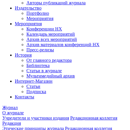
Авторы публикаций журнала
Издательство
Портфолио
Мероприятия
Мероприятия
Конференции НХ
Календарь мероприятий
Архив всех мероприятий
Архив материалов конференций НХ
Пресс-релизы
История
От главного редактора
Библиотека
Статьи в журнале
Мультимедийный архив
Интернет-Магазин
Статьи
Подписка
Контакты
Журнал
О журнале
Учредители и участники издания
Редакционная коллегия
Редакция
Этические принципы журнала
Редакционная коллегия