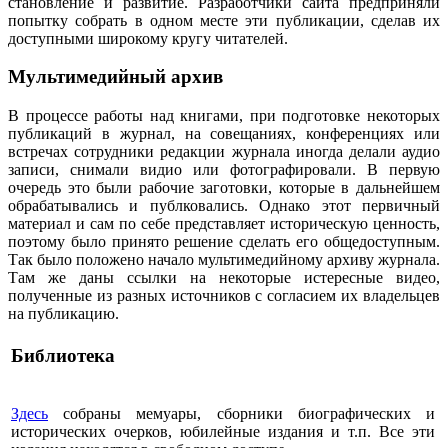
становление и развитие. Разработчики сайта предприняли
попытку собрать в одном месте эти публикации, сделав их
доступными широкому кругу читателей.
Мультимедийный архив
В процессе работы над книгами, при подготовке некоторых
публикаций в журнал, на совещаниях, конференциях или
встречах сотрудники редакции журнала иногда делали аудио
записи, снимали видио или фотографировали. В первую
очередь это были рабочие заготовки, которые в дальнейшем
обрабатывались и публковались. Однако этот первичный
материал и сам по себе представляет историческую ценность,
поэтому было принято решение сделать его общедоступным.
Так было положено начало мультимедийному архиву журнала.
Там же даны ссылки на некоторые истересные видео,
полученные из разных источников с согласием их владельцев
на публикацию.
Библиотека
Здесь
собраны мемуары, сборники биографических и
исторических очерков, юбилейные издания и т.п. Все эти