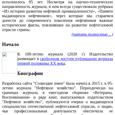
исполнилось 95 лет. Несмотря на научно-техническую
направленность журнала, в нем всегда существовали рубрики
«Из истории развития нефтяной промышленности», «Памяти
выдающихся нефтяников», через которые мы стараемся
донести до современного поколения нефтяников важные
исторические факты, повлиявшие на развитие нефтегазовой
отрасли страны.
(читать полностью ...)
Начало
К 100-летию журнала (2020 г) Издательство
размещает в
свободном доступе публикации журнала
первой половины ХХ века
.
Биографии
Разработка сайта "Созвездие имен" была начата в 2015 г. к 95-
летию журнала "Нефтяное хозяйство". Периодически на
сраницах журнала, в ежегодном сборнике «Ветераны.
Воспоминания» и ряде книг, выпускаемых издательством
"Нефтяное хозяйство", публикуются очерки о выдающихся
специалистах отечественной нефтегазовой отрасли, о людях,
чья профессиональная деятельность обеспечила ее