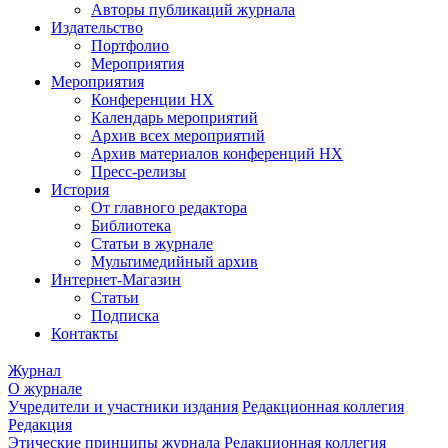
Авторы публикаций журнала
Издательство
Портфолио
Мероприятия
Мероприятия
Конференции НХ
Календарь мероприятий
Архив всех мероприятий
Архив материалов конференций НХ
Пресс-релизы
История
От главного редактора
Библиотека
Статьи в журнале
Мультимедийный архив
Интернет-Магазин
Статьи
Подписка
Контакты
Журнал
О журнале
Учредители и участники издания
Редакционная коллегия
Редакция
Этические принципы журнала
Редакционная коллегия