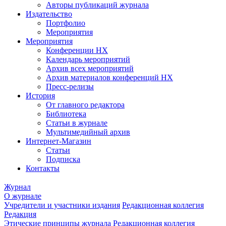
Авторы публикаций журнала
Издательство
Портфолио
Мероприятия
Мероприятия
Конференции НХ
Календарь мероприятий
Архив всех мероприятий
Архив материалов конференций НХ
Пресс-релизы
История
От главного редактора
Библиотека
Статьи в журнале
Мультимедийный архив
Интернет-Магазин
Статьи
Подписка
Контакты
Журнал
О журнале
Учредители и участники издания
Редакционная коллегия
Редакция
Этические принципы журнала
Редакционная коллегия