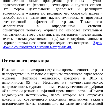
многолетний опыт проведения различных научно-
практических конференций, семинаров и круглых столов.
Эта форма деятельности дополняет и расширяет
возможности журнала по решению его основной задачи -
способствовать развитию научно-технического прогресса
отечественной нефтегазовой отрасли. Также эти
мероприятия в определенной степени
ориентируют тематику журнала по наиболее актуальным
направлениям этого развития, а их материалы (презентации,
тезисы, состав участников и пр.) как и опубликованные в
журнале статьи позволяют проследить его историю.
Здесь
можно ознакомиться с этими материалами
.
От главного редактора
Издание книг по истории нефтяной промышленности страны
непосредственно связано с изданием старейшего отраслевого
журнала «Нефтяное хозяйство», которому в 2015 г.
исполнилось 95 лет. Несмотря на научно-техническую
направленность журнала, в нем всегда существовали рубрики
«Из истории развития нефтяной промышленности», «Памяти
выдающихся нефтяников», через которые мы стараемся
донести до современного поколения нефтяников важные
исторические факты, повлиявшие на развитие нефтегазовой