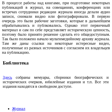
В процессе работы над книгами, при подготовке некоторых
публикаций в журнал, на совещаниях, конференциях или
встречах сотрудники редакции журнала иногда делали аудио
записи, снимали видио или фотографировали. В первую
очередь это были рабочие заготовки, которые в дальнейшем
обрабатывались и публковались. Однако этот первичный
материал и сам по себе представляет историческую ценность,
поэтому было принято решение сделать его общедоступным.
Так было положено начало мультимедийному архиву журнала.
Там же даны ссылки на некоторые истересные видео,
полученные из разных источников с согласием их владельцев
на публикацию.
Библиотека
Здесь
собраны мемуары, сборники биографических и
исторических очерков, юбилейные издания и т.п. Все эти
издания находятся в свободном доступе.
Журнал