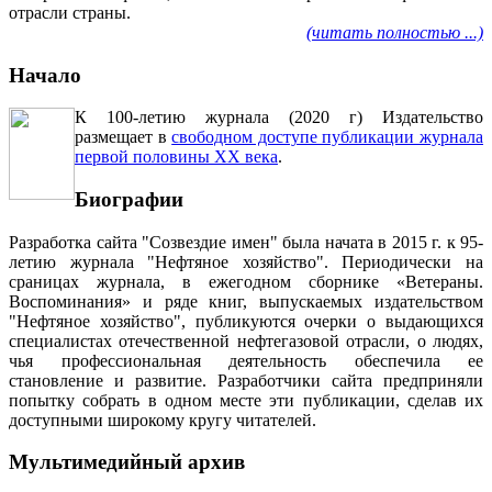
отрасли страны.
(читать полностью ...)
Начало
К 100-летию журнала (2020 г) Издательство
размещает в
свободном доступе публикации журнала
первой половины ХХ века
.
Биографии
Разработка сайта "Созвездие имен" была начата в 2015 г. к 95-
летию журнала "Нефтяное хозяйство". Периодически на
сраницах журнала, в ежегодном сборнике «Ветераны.
Воспоминания» и ряде книг, выпускаемых издательством
"Нефтяное хозяйство", публикуются очерки о выдающихся
специалистах отечественной нефтегазовой отрасли, о людях,
чья профессиональная деятельность обеспечила ее
становление и развитие. Разработчики сайта предприняли
попытку собрать в одном месте эти публикации, сделав их
доступными широкому кругу читателей.
Мультимедийный архив