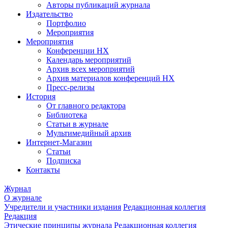
Авторы публикаций журнала
Издательство
Портфолио
Мероприятия
Мероприятия
Конференции НХ
Календарь мероприятий
Архив всех мероприятий
Архив материалов конференций НХ
Пресс-релизы
История
От главного редактора
Библиотека
Статьи в журнале
Мультимедийный архив
Интернет-Магазин
Статьи
Подписка
Контакты
Журнал
О журнале
Учредители и участники издания
Редакционная коллегия
Редакция
Этические принципы журнала
Редакционная коллегия