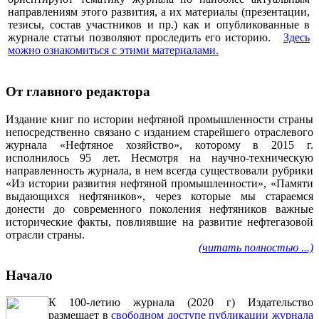
направлениям этого развития, а их материалы (презентации,
тезисы, состав участников и пр.) как и опубликованные в
журнале статьи позволяют проследить его историю.
Здесь
можно ознакомиться с этими материалами
.
От главного редактора
Издание книг по истории нефтяной промышленности страны
непосредственно связано с изданием старейшего отраслевого
журнала «Нефтяное хозяйство», которому в 2015 г.
исполнилось 95 лет. Несмотря на научно-техническую
направленность журнала, в нем всегда существовали рубрики
«Из истории развития нефтяной промышленности», «Памяти
выдающихся нефтяников», через которые мы стараемся
донести до современного поколения нефтяников важные
исторические факты, повлиявшие на развитие нефтегазовой
отрасли страны.
(читать полностью ...)
Начало
К 100-летию журнала (2020 г) Издательство
размещает в
свободном доступе публикации журнала