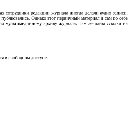
ах сотрудники редакции журнала иногда делали аудио записи,
 публковались. Однако этот первичный материал и сам по себе
ало мультимедийному архиву журнала. Там же даны ссылки на
ся в свободном доступе.