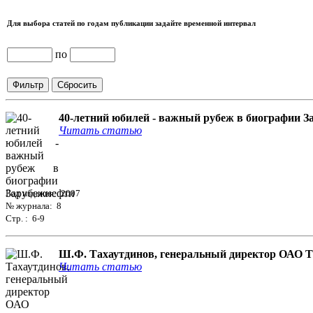
Для выбора статей по годам публикации задайте временной интервал
по
40-летний юбилей - важный рубеж в биографии 
Читать статью
Год издания: 2007
№ журнала: 8
Стр. : 6-9
Ш.Ф. Тахаутдинов, генеральный директор ОАО Та
Читать статью