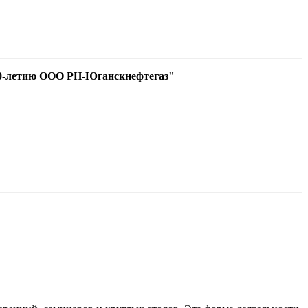
30-летию ООО РН-Юганскнефтегаз"