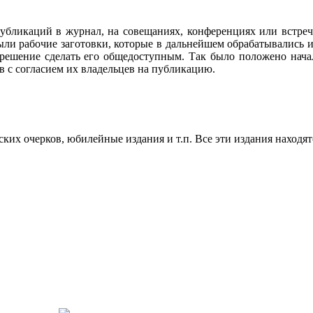
убликаций в журнал, на совещаниях, конференциях или встреч
ли рабочие заготовки, которые в дальнейшем обрабатывались и
 решение сделать его общедоступным. Так было положено нач
в с согласием их владельцев на публикацию.
их очерков, юбилейные издания и т.п. Все эти издания находят