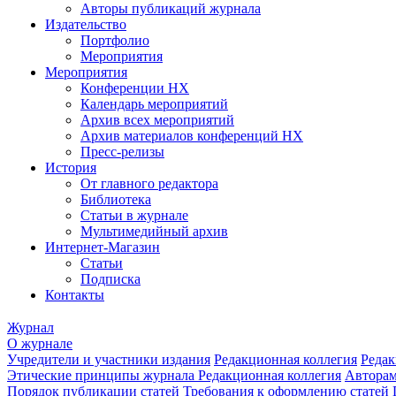
Авторы публикаций журнала
Издательство
Портфолио
Мероприятия
Мероприятия
Конференции НХ
Календарь мероприятий
Архив всех мероприятий
Архив материалов конференций НХ
Пресс-релизы
История
От главного редактора
Библиотека
Статьи в журнале
Мультимедийный архив
Интернет-Магазин
Статьи
Подписка
Контакты
Журнал
О журнале
Учредители и участники издания
Редакционная коллегия
Редак
Этические принципы журнала
Редакционная коллегия
Автора
Порядок публикации статей
Требования к оформлению статей