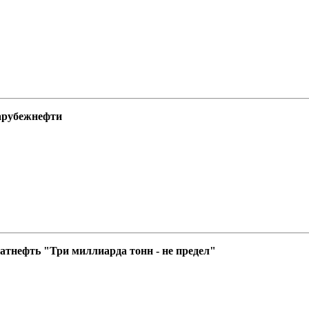
Зарубежнефти
тнефть "Три миллиарда тонн - не предел"