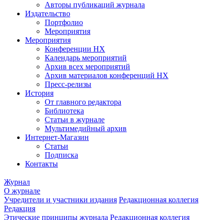
Авторы публикаций журнала
Издательство
Портфолио
Мероприятия
Мероприятия
Конференции НХ
Календарь мероприятий
Архив всех мероприятий
Архив материалов конференций НХ
Пресс-релизы
История
От главного редактора
Библиотека
Статьи в журнале
Мультимедийный архив
Интернет-Магазин
Статьи
Подписка
Контакты
Журнал
О журнале
Учредители и участники издания
Редакционная коллегия
Редакция
Этические принципы журнала
Редакционная коллегия