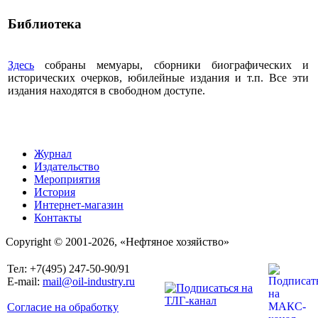
Библиотека
Здесь
собраны мемуары, сборники биографических и
исторических очерков, юбилейные издания и т.п. Все эти
издания находятся в свободном доступе.
Журнал
Издательство
Мероприятия
История
Интернет-магазин
Контакты
Copyright © 2001-2026, «Нефтяное хозяйство»
Тел: +7(495) 247-50-90/91
E-mail:
mail@oil-industry.ru
Согласие на обработку