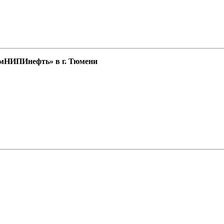
НИПИнефть» в г. Тюмени