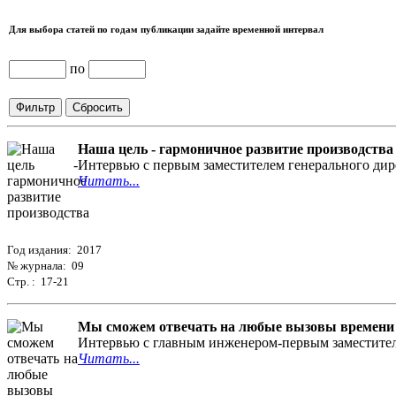
Для выбора статей по годам публикации задайте временной интервал
по
Наша цель - гармоничное развитие производства
Интервью с первым заместителем генерального ди
Читать...
Год издания: 2017
№ журнала: 09
Стр. : 17-21
Мы сможем отвечать на любые вызовы времени
Интервью с главным инженером-первым заместител
Читать...