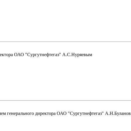
ректора ОАО "Сургутнефтегаз" А.С.Нуряевым
ем генерального директора ОАО "Сургутнефтегаз" А.Н.Булано