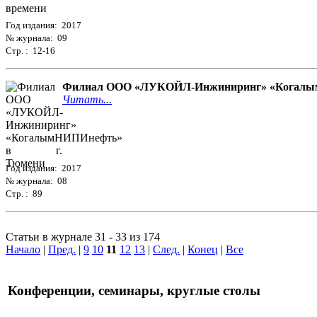
Год издания: 2017
№ журнала: 09
Стр. : 12-16
Филиал ООО «ЛУКОЙЛ-Инжиниринг» «Когалым
Читать...
Год издания: 2017
№ журнала: 08
Стр. : 89
Статьи в журнале 31 - 33 из 174
Начало
|
Пред.
|
9
10
11
12
13
|
След.
|
Конец
|
Все
Конференции, семинары, круглые столы