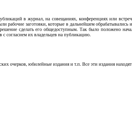
убликаций в журнал, на совещаниях, конференциях или встреч
ли рабочие заготовки, которые в дальнейшем обрабатывались и
 решение сделать его общедоступным. Так было положено нач
в с согласием их владельцев на публикацию.
их очерков, юбилейные издания и т.п. Все эти издания находят