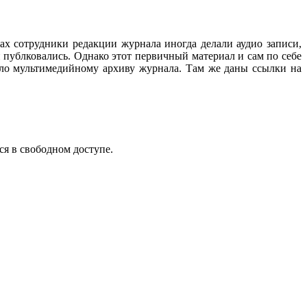
ах сотрудники редакции журнала иногда делали аудио записи,
 публковались. Однако этот первичный материал и сам по себе
ало мультимедийному архиву журнала. Там же даны ссылки на
ся в свободном доступе.