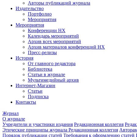
Авторы публикаций журнала
Издательство
Портфолио
Мероприятия
Мероприятия
Конференции НХ
Календарь мероприятий
Архив всех мероприятий
Архив материалов конференций НХ
Пресс-релизы
История
От главного редактора
Библиотека
Статьи в журнале
Мультимедийный архив
Интернет-Магазин
Статьи
Подписка
Контакты
Журнал
О журнале
Учредители и участники издания
Редакционная коллегия
Редак
Этические принципы журнала
Редакционная коллегия
Автора
Порядок публикации статей
Требования к оформлению статей