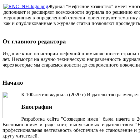
Журнал "Нефтяное хозяйство" имеет мног
дополняет и расширяет возможности журнала по решению его 
мероприятия в определенной степени ориентируют тематику жу
как и опубликованные в журнале статьи позволяют проследит
От главного редактора
Издание книг по истории нефтяной промышленности страны неп
лет. Несмотря на научно-техническую направленность журна
через которые мы стараемся донести до современного поколен
Начало
К 100-летию журнала (2020 г) Издательство размещает
Биографии
Разработка сайта "Созвездие имен" была начата в 
Воспоминания» и ряде книг, выпускаемых издательством "Н
профессиональная деятельность обеспечила ее становление и
кругу читателей.