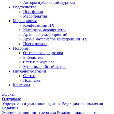
Авторы публикаций журнала
Издательство
Портфолио
Мероприятия
Мероприятия
Конференции НХ
Календарь мероприятий
Архив всех мероприятий
Архив материалов конференций НХ
Пресс-релизы
История
От главного редактора
Библиотека
Статьи в журнале
Мультимедийный архив
Интернет-Магазин
Статьи
Подписка
Контакты
Журнал
О журнале
Учредители и участники издания
Редакционная коллегия
Редакция
Этические принципы журнала
Редакционная коллегия