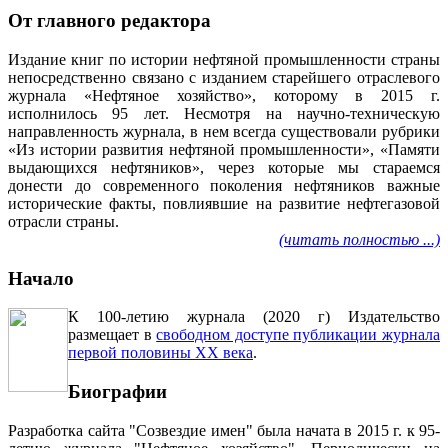
От главного редактора
Издание книг по истории нефтяной промышленности страны
непосредственно связано с изданием старейшего отраслевого
журнала «Нефтяное хозяйство», которому в 2015 г.
исполнилось 95 лет. Несмотря на научно-техническую
направленность журнала, в нем всегда существовали рубрики
«Из истории развития нефтяной промышленности», «Памяти
выдающихся нефтяников», через которые мы стараемся
донести до современного поколения нефтяников важные
исторические факты, повлиявшие на развитие нефтегазовой
отрасли страны.
(читать полностью ...)
Начало
К 100-летию журнала (2020 г) Издательство
размещает в
свободном доступе публикации журнала
первой половины ХХ века
.
Биографии
Разработка сайта "Созвездие имен" была начата в 2015 г. к 95-