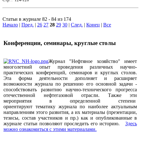
Статьи в журнале 82 - 84 из 174
Начало
|
Пред.
|
26
27
28
29
30
|
След.
|
Конец
|
Все
Конференции, семинары, круглые столы
Журнал "Нефтяное хозяйство" имеет
многолетний опыт проведения различных научно-
практических конференций, семинаров и круглых столов.
Эта форма деятельности дополняет и расширяет
возможности журнала по решению его основной задачи -
способствовать развитию научно-технического прогресса
отечественной нефтегазовой отрасли. Также эти
мероприятия в определенной степени
ориентируют тематику журнала по наиболее актуальным
направлениям этого развития, а их материалы (презентации,
тезисы, состав участников и пр.) как и опубликованные в
журнале статьи позволяют проследить его историю.
Здесь
можно ознакомиться с этими материалами
.