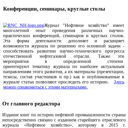
Конференции, семинары, круглые столы
Журнал "Нефтяное хозяйство" имеет
многолетний опыт проведения различных научно-
практических конференций, семинаров и круглых столов.
Эта форма деятельности дополняет и расширяет
возможности журнала по решению его основной задачи -
способствовать развитию научно-технического прогресса
отечественной нефтегазовой отрасли. Также эти
мероприятия в определенной степени
ориентируют тематику журнала по наиболее актуальным
направлениям этого развития, а их материалы (презентации,
тезисы, состав участников и пр.) как и опубликованные в
журнале статьи позволяют проследить его историю.
Здесь
можно ознакомиться с этими материалами
.
От главного редактора
Издание книг по истории нефтяной промышленности страны
непосредственно связано с изданием старейшего отраслевого
журнала «Нефтяное хозяйство», которому в 2015 г.