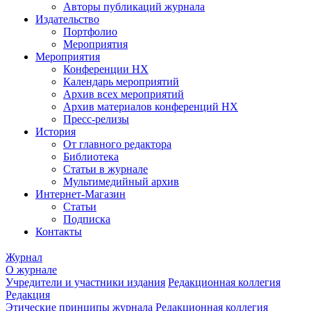
Авторы публикаций журнала
Издательство
Портфолио
Мероприятия
Мероприятия
Конференции НХ
Календарь мероприятий
Архив всех мероприятий
Архив материалов конференций НХ
Пресс-релизы
История
От главного редактора
Библиотека
Статьи в журнале
Мультимедийный архив
Интернет-Магазин
Статьи
Подписка
Контакты
Журнал
О журнале
Учредители и участники издания
Редакционная коллегия
Редакция
Этические принципы журнала
Редакционная коллегия