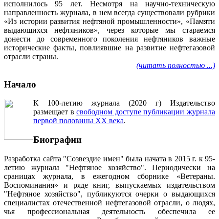
исполнилось 95 лет. Несмотря на научно-техническую
направленность журнала, в нем всегда существовали рубрики
«Из истории развития нефтяной промышленности», «Памяти
выдающихся нефтяников», через которые мы стараемся
донести до современного поколения нефтяников важные
исторические факты, повлиявшие на развитие нефтегазовой
отрасли страны.
(читать полностью ...)
Начало
К 100-летию журнала (2020 г) Издательство
размещает в
свободном доступе публикации журнала
первой половины ХХ века
.
Биографии
Разработка сайта "Созвездие имен" была начата в 2015 г. к 95-
летию журнала "Нефтяное хозяйство". Периодически на
сраницах журнала, в ежегодном сборнике «Ветераны.
Воспоминания» и ряде книг, выпускаемых издательством
"Нефтяное хозяйство", публикуются очерки о выдающихся
специалистах отечественной нефтегазовой отрасли, о людях,
чья профессиональная деятельность обеспечила ее