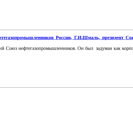
тегазопромышленников России, Г.И.Шмаль, президент Со
йский Союз нефтегазопромышленников. Он был задуман как корп