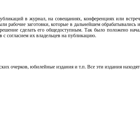
убликаций в журнал, на совещаниях, конференциях или встреч
ли рабочие заготовки, которые в дальнейшем обрабатывались и
 решение сделать его общедоступным. Так было положено нач
в с согласием их владельцев на публикацию.
их очерков, юбилейные издания и т.п. Все эти издания находят