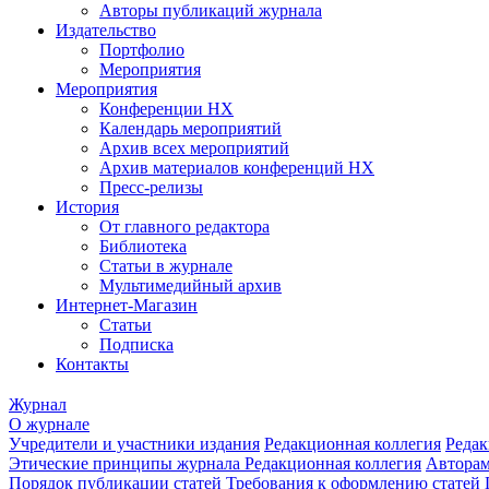
Авторы публикаций журнала
Издательство
Портфолио
Мероприятия
Мероприятия
Конференции НХ
Календарь мероприятий
Архив всех мероприятий
Архив материалов конференций НХ
Пресс-релизы
История
От главного редактора
Библиотека
Статьи в журнале
Мультимедийный архив
Интернет-Магазин
Статьи
Подписка
Контакты
Журнал
О журнале
Учредители и участники издания
Редакционная коллегия
Редак
Этические принципы журнала
Редакционная коллегия
Автора
Порядок публикации статей
Требования к оформлению статей