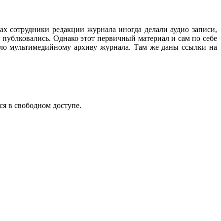
ах сотрудники редакции журнала иногда делали аудио записи,
 публковались. Однако этот первичный материал и сам по себе
ало мультимедийному архиву журнала. Там же даны ссылки на
ся в свободном доступе.