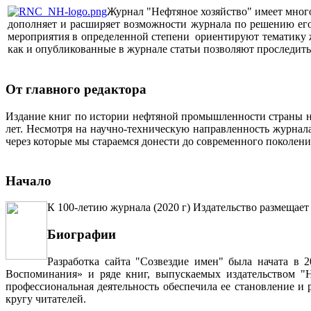
Журнал "Нефтяное хозяйство" имеет мног
дополняет и расширяет возможности журнала по решению его 
мероприятия в определенной степени ориентируют тематику жу
как и опубликованные в журнале статьи позволяют проследит
От главного редактора
Издание книг по истории нефтяной промышленности страны неп
лет. Несмотря на научно-техническую направленность журна
через которые мы стараемся донести до современного поколен
Начало
К 100-летию журнала (2020 г) Издательство размещает
Биографии
Разработка сайта "Созвездие имен" была начата в 
Воспоминания» и ряде книг, выпускаемых издательством "Н
профессиональная деятельность обеспечила ее становление и
кругу читателей.