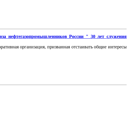
юза нефтегазопромышленников России " 30 лет служения
оративная организация, призванная отстаивать общие интересы