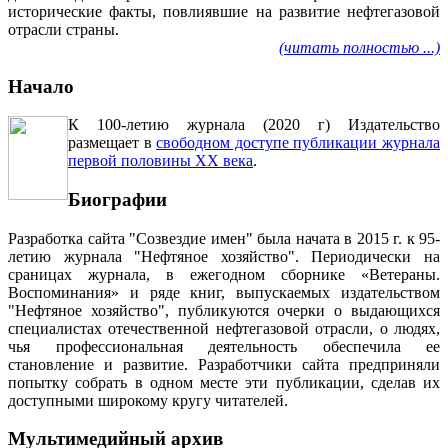
исторические факты, повлиявшие на развитие нефтегазовой
отрасли страны.
(читать полностью ...)
Начало
К 100-летию журнала (2020 г) Издательство
размещает в
свободном доступе публикации журнала
первой половины ХХ века
.
Биографии
Разработка сайта "Созвездие имен" была начата в 2015 г. к 95-
летию журнала "Нефтяное хозяйство". Периодически на
сраницах журнала, в ежегодном сборнике «Ветераны.
Воспоминания» и ряде книг, выпускаемых издательством
"Нефтяное хозяйство", публикуются очерки о выдающихся
специалистах отечественной нефтегазовой отрасли, о людях,
чья профессиональная деятельность обеспечила ее
становление и развитие. Разработчики сайта предприняли
попытку собрать в одном месте эти публикации, сделав их
доступными широкому кругу читателей.
Мультимедийный архив