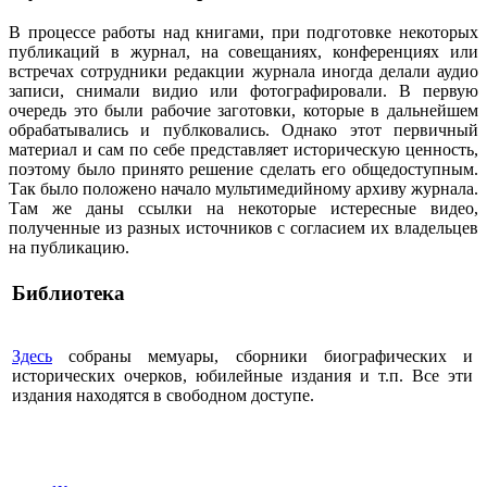
В процессе работы над книгами, при подготовке некоторых
публикаций в журнал, на совещаниях, конференциях или
встречах сотрудники редакции журнала иногда делали аудио
записи, снимали видио или фотографировали. В первую
очередь это были рабочие заготовки, которые в дальнейшем
обрабатывались и публковались. Однако этот первичный
материал и сам по себе представляет историческую ценность,
поэтому было принято решение сделать его общедоступным.
Так было положено начало мультимедийному архиву журнала.
Там же даны ссылки на некоторые истересные видео,
полученные из разных источников с согласием их владельцев
на публикацию.
Библиотека
Здесь
собраны мемуары, сборники биографических и
исторических очерков, юбилейные издания и т.п. Все эти
издания находятся в свободном доступе.