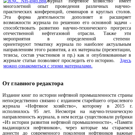
Журнал "Нефтяное хозяйство" имеет
многолетний опыт проведения различных научно-
практических конференций, семинаров и круглых столов.
Эта форма деятельности дополняет и расширяет
возможности журнала по решению его основной задачи -
способствовать развитию научно-технического прогресса
отечественной нефтегазовой отрасли. Также эти
мероприятия в определенной степени
ориентируют тематику журнала по наиболее актуальным
направлениям этого развития, а их материалы (презентации,
тезисы, состав участников и пр.) как и опубликованные в
журнале статьи позволяют проследить его историю.
Здесь
можно ознакомиться с этими материалами
.
От главного редактора
Издание книг по истории нефтяной промышленности страны
непосредственно связано с изданием старейшего отраслевого
журнала «Нефтяное хозяйство», которому в 2015 г.
исполнилось 95 лет. Несмотря на научно-техническую
направленность журнала, в нем всегда существовали рубрики
«Из истории развития нефтяной промышленности», «Памяти
выдающихся нефтяников», через которые мы стараемся
донести до современного поколения нефтяников важные