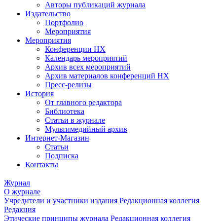
Авторы публикаций журнала
Издательство
Портфолио
Мероприятия
Мероприятия
Конференции НХ
Календарь мероприятий
Архив всех мероприятий
Архив материалов конференций НХ
Пресс-релизы
История
От главного редактора
Библиотека
Статьи в журнале
Мультимедийный архив
Интернет-Магазин
Статьи
Подписка
Контакты
Журнал
О журнале
Учредители и участники издания
Редакционная коллегия
Редакция
Этические принципы журнала
Редакционная коллегия