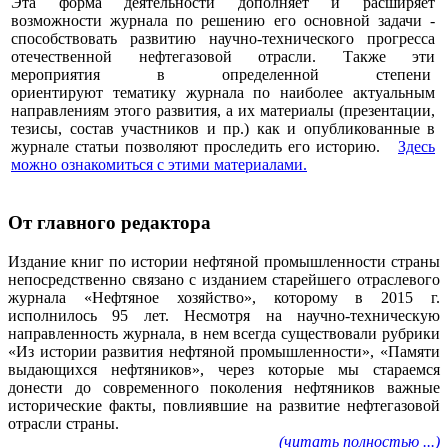
Эта форма деятельности дополняет и расширяет
возможности журнала по решению его основной задачи -
способствовать развитию научно-технического прогресса
отечественной нефтегазовой отрасли. Также эти
мероприятия в определенной степени
ориентируют тематику журнала по наиболее актуальным
направлениям этого развития, а их материалы (презентации,
тезисы, состав участников и пр.) как и опубликованные в
журнале статьи позволяют проследить его историю.
Здесь
можно ознакомиться с этими материалами
.
От главного редактора
Издание книг по истории нефтяной промышленности страны
непосредственно связано с изданием старейшего отраслевого
журнала «Нефтяное хозяйство», которому в 2015 г.
исполнилось 95 лет. Несмотря на научно-техническую
направленность журнала, в нем всегда существовали рубрики
«Из истории развития нефтяной промышленности», «Памяти
выдающихся нефтяников», через которые мы стараемся
донести до современного поколения нефтяников важные
исторические факты, повлиявшие на развитие нефтегазовой
отрасли страны.
(читать полностью ...)