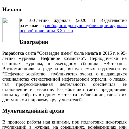
Начало
К 100-летию журнала (2020 г) Издательство
размещает в
свободном доступе публикации журнала
первой половины ХХ века
.
Биографии
Разработка сайта "Созвездие имен" была начата в 2015 г. к 95-
летию журнала "Нефтяное хозяйство". Периодически на
сраницах журнала, в ежегодном сборнике «Ветераны.
Воспоминания» и ряде книг, выпускаемых издательством
"Нефтяное хозяйство", публикуются очерки о выдающихся
специалистах отечественной нефтегазовой отрасли, о людях,
чья профессиональная деятельность обеспечила ее
становление и развитие. Разработчики сайта предприняли
попытку собрать в одном месте эти публикации, сделав их
доступными широкому кругу читателей.
Мультимедийный архив
В процессе работы над книгами, при подготовке некоторых
публикаций в журнал, на совещаниях, конференциях или