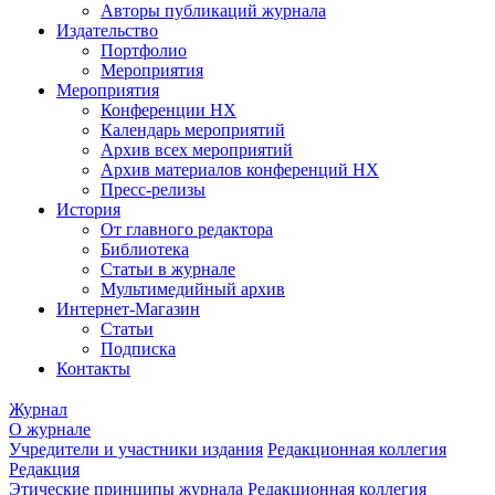
Авторы публикаций журнала
Издательство
Портфолио
Мероприятия
Мероприятия
Конференции НХ
Календарь мероприятий
Архив всех мероприятий
Архив материалов конференций НХ
Пресс-релизы
История
От главного редактора
Библиотека
Статьи в журнале
Мультимедийный архив
Интернет-Магазин
Статьи
Подписка
Контакты
Журнал
О журнале
Учредители и участники издания
Редакционная коллегия
Редакция
Этические принципы журнала
Редакционная коллегия