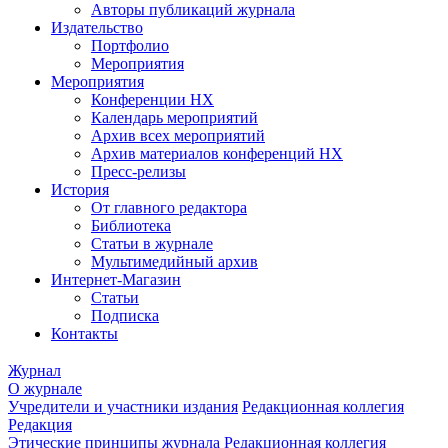
Авторы публикаций журнала
Издательство
Портфолио
Мероприятия
Мероприятия
Конференции НХ
Календарь мероприятий
Архив всех мероприятий
Архив материалов конференций НХ
Пресс-релизы
История
От главного редактора
Библиотека
Статьи в журнале
Мультимедийный архив
Интернет-Магазин
Статьи
Подписка
Контакты
Журнал
О журнале
Учредители и участники издания
Редакционная коллегия
Редакция
Этические принципы журнала
Редакционная коллегия