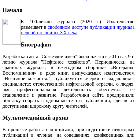
Начало
К 100-летию журнала (2020 г) Издательство
размещает в
свободном доступе публикации журнала
первой половины ХХ века
.
Биографии
Разработка сайта "Созвездие имен" была начата в 2015 г. к 95-
летию журнала "Нефтяное хозяйство". Периодически на
сраницах журнала, в ежегодном сборнике «Ветераны.
Воспоминания» и ряде книг, выпускаемых издательством
"Нефтяное хозяйство", публикуются очерки о выдающихся
специалистах отечественной нефтегазовой отрасли, о людях,
чья профессиональная деятельность обеспечила ее
становление и развитие. Разработчики сайта предприняли
попытку собрать в одном месте эти публикации, сделав их
доступными широкому кругу читателей.
Мультимедийный архив
В процессе работы над книгами, при подготовке некоторых
публикаций в журнал, на совещаниях, конференциях или