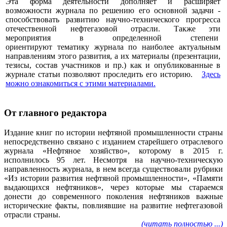
Эта форма деятельности дополняет и расширяет
возможности журнала по решению его основной задачи -
способствовать развитию научно-технического прогресса
отечественной нефтегазовой отрасли. Также эти
мероприятия в определенной степени
ориентируют тематику журнала по наиболее актуальным
направлениям этого развития, а их материалы (презентации,
тезисы, состав участников и пр.) как и опубликованные в
журнале статьи позволяют проследить его историю.
Здесь
можно ознакомиться с этими материалами
.
От главного редактора
Издание книг по истории нефтяной промышленности страны
непосредственно связано с изданием старейшего отраслевого
журнала «Нефтяное хозяйство», которому в 2015 г.
исполнилось 95 лет. Несмотря на научно-техническую
направленность журнала, в нем всегда существовали рубрики
«Из истории развития нефтяной промышленности», «Памяти
выдающихся нефтяников», через которые мы стараемся
донести до современного поколения нефтяников важные
исторические факты, повлиявшие на развитие нефтегазовой
отрасли страны.
(читать полностью ...)