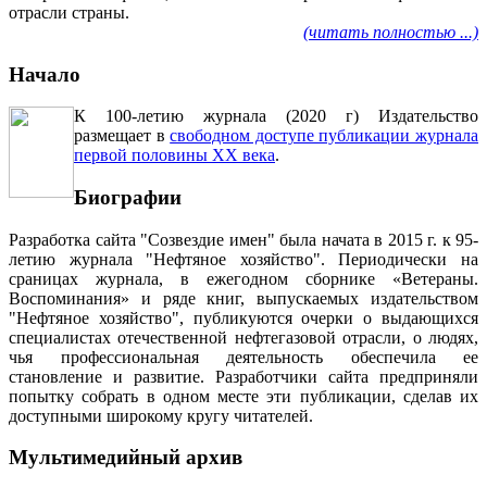
отрасли страны.
(читать полностью ...)
Начало
К 100-летию журнала (2020 г) Издательство
размещает в
свободном доступе публикации журнала
первой половины ХХ века
.
Биографии
Разработка сайта "Созвездие имен" была начата в 2015 г. к 95-
летию журнала "Нефтяное хозяйство". Периодически на
сраницах журнала, в ежегодном сборнике «Ветераны.
Воспоминания» и ряде книг, выпускаемых издательством
"Нефтяное хозяйство", публикуются очерки о выдающихся
специалистах отечественной нефтегазовой отрасли, о людях,
чья профессиональная деятельность обеспечила ее
становление и развитие. Разработчики сайта предприняли
попытку собрать в одном месте эти публикации, сделав их
доступными широкому кругу читателей.
Мультимедийный архив