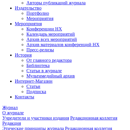
Авторы публикаций журнала
Издательство
Портфолио
Мероприятия
Мероприятия
Конференции НХ
Календарь мероприятий
Архив всех мероприятий
Архив материалов конференций НХ
Пресс-релизы
История
От главного редактора
Библиотека
Статьи в журнале
Мультимедийный архив
Интернет-Магазин
Статьи
Подписка
Контакты
Журнал
О журнале
Учредители и участники издания
Редакционная коллегия
Редакция
Этические принципы журнала
Редакционная коллегия