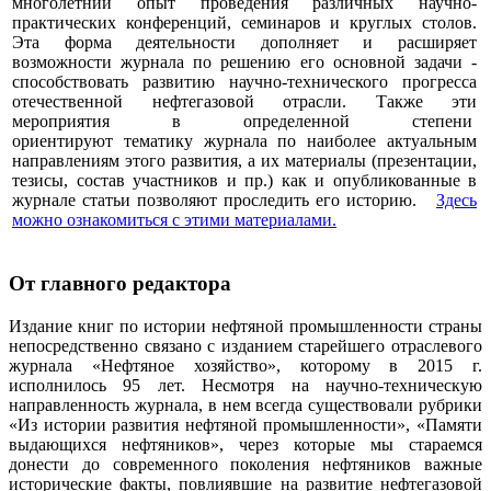
многолетний опыт проведения различных научно-
практических конференций, семинаров и круглых столов.
Эта форма деятельности дополняет и расширяет
возможности журнала по решению его основной задачи -
способствовать развитию научно-технического прогресса
отечественной нефтегазовой отрасли. Также эти
мероприятия в определенной степени
ориентируют тематику журнала по наиболее актуальным
направлениям этого развития, а их материалы (презентации,
тезисы, состав участников и пр.) как и опубликованные в
журнале статьи позволяют проследить его историю.
Здесь
можно ознакомиться с этими материалами
.
От главного редактора
Издание книг по истории нефтяной промышленности страны
непосредственно связано с изданием старейшего отраслевого
журнала «Нефтяное хозяйство», которому в 2015 г.
исполнилось 95 лет. Несмотря на научно-техническую
направленность журнала, в нем всегда существовали рубрики
«Из истории развития нефтяной промышленности», «Памяти
выдающихся нефтяников», через которые мы стараемся
донести до современного поколения нефтяников важные
исторические факты, повлиявшие на развитие нефтегазовой