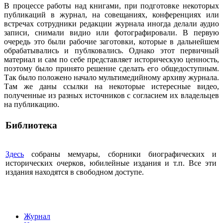
В процессе работы над книгами, при подготовке некоторых
публикаций в журнал, на совещаниях, конференциях или
встречах сотрудники редакции журнала иногда делали аудио
записи, снимали видио или фотографировали. В первую
очередь это были рабочие заготовки, которые в дальнейшем
обрабатывались и публковались. Однако этот первичный
материал и сам по себе представляет историческую ценность,
поэтому было принято решение сделать его общедоступным.
Так было положено начало мультимедийному архиву журнала.
Там же даны ссылки на некоторые истересные видео,
полученные из разных источников с согласием их владельцев
на публикацию.
Библиотека
Здесь
собраны мемуары, сборники биографических и
исторических очерков, юбилейные издания и т.п. Все эти
издания находятся в свободном доступе.
Журнал