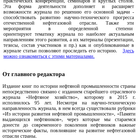
практических конференций, семинаров и круглых столов.
Эта форма деятельности дополняет и расширяет
возможности журнала по решению его основной задачи -
способствовать развитию научно-технического прогресса
отечественной нефтегазовой отрасли. Также эти
мероприятия в определенной степени
ориентируют тематику журнала по наиболее актуальным
направлениям этого развития, а их материалы (презентации,
тезисы, состав участников и пр.) как и опубликованные в
журнале статьи позволяют проследить его историю.
Здесь
можно ознакомиться с этими материалами
.
От главного редактора
Издание книг по истории нефтяной промышленности страны
непосредственно связано с изданием старейшего отраслевого
журнала «Нефтяное хозяйство», которому в 2015 г.
исполнилось 95 лет. Несмотря на научно-техническую
направленность журнала, в нем всегда существовали рубрики
«Из истории развития нефтяной промышленности», «Памяти
выдающихся нефтяников», через которые мы стараемся
донести до современного поколения нефтяников важные
исторические факты, повлиявшие на развитие нефтегазовой
отрасли страны.