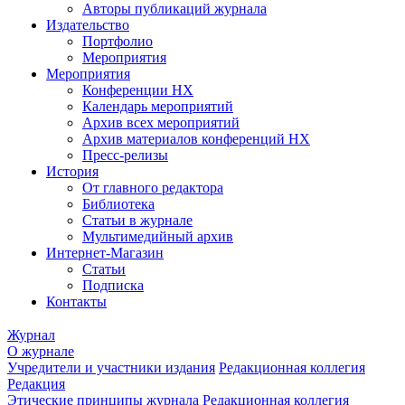
Авторы публикаций журнала
Издательство
Портфолио
Мероприятия
Мероприятия
Конференции НХ
Календарь мероприятий
Архив всех мероприятий
Архив материалов конференций НХ
Пресс-релизы
История
От главного редактора
Библиотека
Статьи в журнале
Мультимедийный архив
Интернет-Магазин
Статьи
Подписка
Контакты
Журнал
О журнале
Учредители и участники издания
Редакционная коллегия
Редакция
Этические принципы журнала
Редакционная коллегия