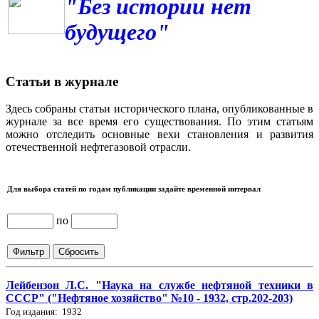
"Без истории нет
будущего"
Статьи в журнале
Здесь собраны статьи исторического плана, опубликованные в
журнале за все время его существования. По этим статьям
можно отследить основные вехи становления и развития
отечественной нефтегазовой отрасли.
Для выбора статей по годам публикации задайте временной интервал
по
Лейбензон Л.С. "Наука на службе нефтяной техники в
СССР" ("Нефтяное хозяйство" №10 - 1932, стр.202-203)
Год издания: 1932