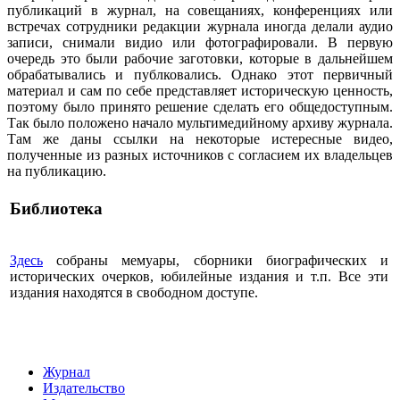
публикаций в журнал, на совещаниях, конференциях или
встречах сотрудники редакции журнала иногда делали аудио
записи, снимали видио или фотографировали. В первую
очередь это были рабочие заготовки, которые в дальнейшем
обрабатывались и публковались. Однако этот первичный
материал и сам по себе представляет историческую ценность,
поэтому было принято решение сделать его общедоступным.
Так было положено начало мультимедийному архиву журнала.
Там же даны ссылки на некоторые истересные видео,
полученные из разных источников с согласием их владельцев
на публикацию.
Библиотека
Здесь
собраны мемуары, сборники биографических и
исторических очерков, юбилейные издания и т.п. Все эти
издания находятся в свободном доступе.
Журнал
Издательство