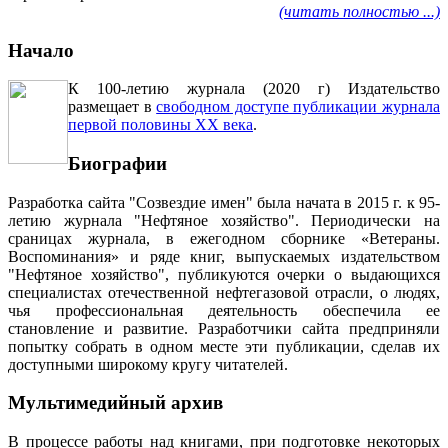
(читать полностью ...)
Начало
К 100-летию журнала (2020 г) Издательство
размещает в
свободном доступе публикации журнала
первой половины ХХ века
.
Биографии
Разработка сайта "Созвездие имен" была начата в 2015 г. к 95-
летию журнала "Нефтяное хозяйство". Периодически на
сраницах журнала, в ежегодном сборнике «Ветераны.
Воспоминания» и ряде книг, выпускаемых издательством
"Нефтяное хозяйство", публикуются очерки о выдающихся
специалистах отечественной нефтегазовой отрасли, о людях,
чья профессиональная деятельность обеспечила ее
становление и развитие. Разработчики сайта предприняли
попытку собрать в одном месте эти публикации, сделав их
доступными широкому кругу читателей.
Мультимедийный архив
В процессе работы над книгами, при подготовке некоторых