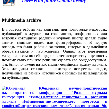
"There is no future without history"
Multimedia archive
В процессе работы над книгами, при подготовке некоторых
публикаций в журнал, на совещаниях, конференциях или
встречах сотрудники редакции журнала иногда делали аудио
записи, снимали видио или фотографировали. В первую
очередь это были рабочие заготовки, которые в дальнейшем
обрабатывались и публковались. Однако этот первичный
материал и сам по себе представляет историческую ценность,
поэтому было принято решение сделать его общедоступным.
Так было положено начало мультимедийному архиву журнала.
Зесь же даны ссылки на некоторые истересные видео,
полученные из разных источников с согласием их владельцев
на публикацию.
Юбилейная научно-практическая
конференция "Роль журнала
"Нефтяное хозяйство" в развитии
научно-технического прогресса в
топливно-энергетическом комплексе", посвященная 90-