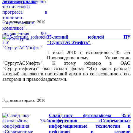
летию журнала
Год записи в архив: 2010
35-летний юбилей ПУ
"СургутАСУнефть"
1 июля 2010 г. исполнилось 35 лет
Производственному Управлению
"СургутАСУнефть". К этому юбилею в ОАО
"Сургутнефтегаз" был создан фильм "Это наша работа",
который включен в настоящий архив по согласованию с его
авторами и правообладателями.
Год записи в архив: 2010
Слайд-шоу фотоальбома 35-й
конференция «Современные
информационные технологии в
нефтяной и газовой