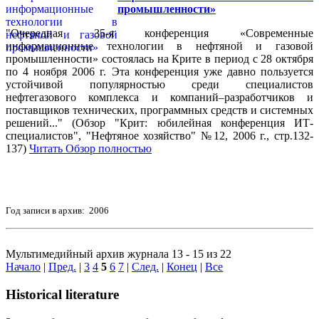
промышленности»
"Очередная 35-я конференция «Современные
информационные технологии в нефтяной и газовой
промышленности» состоялась на Крите в период с 28 октября
по 4 ноября 2006 г. Эта конференция уже давно пользуется
устойчивой популярностью среди специалистов
нефтегазового комплекса и компаний–разработчиков и
поставщиков технических, программных средств и системных
решений..." (Обзор "Крит: юбилейная конференция ИТ-
специалистов", "Нефтяное хозяйство" №12, 2006 г., стр.132-
137)
Читать Обзор полностью
Год записи в архив: 2006
Мультимедийный архив журнала 13 - 15 из 22
Начало
|
Пред.
|
3
4
5
6
7
|
След.
|
Конец
|
Все
Historical literature