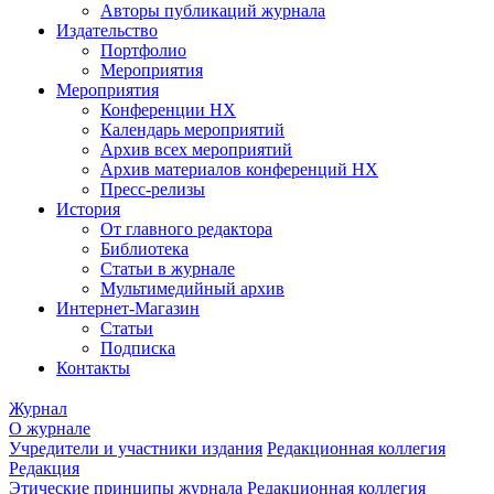
Авторы публикаций журнала
Издательство
Портфолио
Мероприятия
Мероприятия
Конференции НХ
Календарь мероприятий
Архив всех мероприятий
Архив материалов конференций НХ
Пресс-релизы
История
От главного редактора
Библиотека
Статьи в журнале
Мультимедийный архив
Интернет-Магазин
Статьи
Подписка
Контакты
Журнал
О журнале
Учредители и участники издания
Редакционная коллегия
Редакция
Этические принципы журнала
Редакционная коллегия