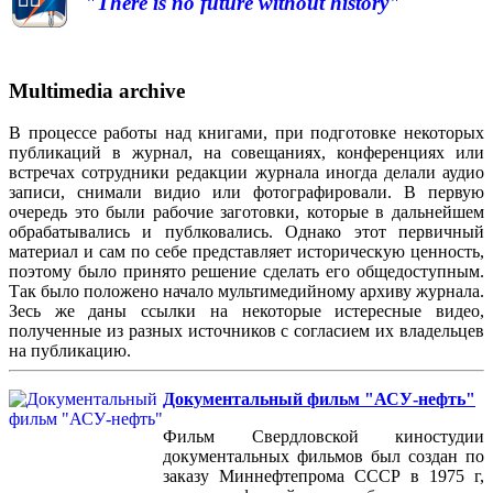
"There is no future without history"
Multimedia archive
В процессе работы над книгами, при подготовке некоторых
публикаций в журнал, на совещаниях, конференциях или
встречах сотрудники редакции журнала иногда делали аудио
записи, снимали видио или фотографировали. В первую
очередь это были рабочие заготовки, которые в дальнейшем
обрабатывались и публковались. Однако этот первичный
материал и сам по себе представляет историческую ценность,
поэтому было принято решение сделать его общедоступным.
Так было положено начало мультимедийному архиву журнала.
Зесь же даны ссылки на некоторые истересные видео,
полученные из разных источников с согласием их владельцев
на публикацию.
Документальный фильм "АСУ-нефть"
Фильм Свердловской киностудии
документальных фильмов был создан по
заказу Миннефтепрома СССР в 1975 г,