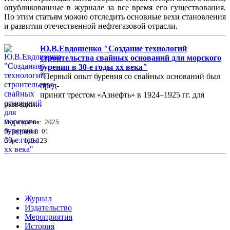
опубликованные в журнале за все время его существования.
По этим статьям можно отследить основные вехи становления
и развития отечественной нефтегазовой отрасли.
Ю.В.Евдошенко "Создание технологий
строительства свайных оснований для морского
бурения в 30-е годы хх века"
"Первый опыт бурения со свайных оснований был
пред-
принят трестом «Азнефть» в 1924–1925 гг. для
разведки...
Год издания: 2025
№ журнала: 01
Стр. : 119-123
Журнал
Издательство
Мероприятия
История