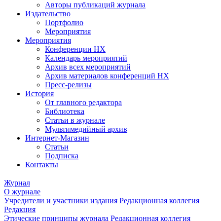
Авторы публикаций журнала
Издательство
Портфолио
Мероприятия
Мероприятия
Конференции НХ
Календарь мероприятий
Архив всех мероприятий
Архив материалов конференций НХ
Пресс-релизы
История
От главного редактора
Библиотека
Статьи в журнале
Мультимедийный архив
Интернет-Магазин
Статьи
Подписка
Контакты
Журнал
О журнале
Учредители и участники издания
Редакционная коллегия
Редакция
Этические принципы журнала
Редакционная коллегия