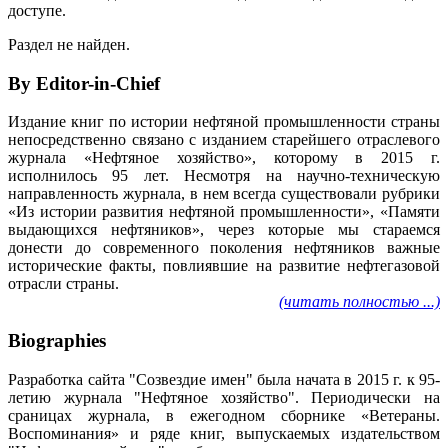
доступе.
Раздел не найден.
By Editor-in-Chief
Издание книг по истории нефтяной промышленности страны
непосредственно связано с изданием старейшего отраслевого
журнала «Нефтяное хозяйство», которому в 2015 г.
исполнилось 95 лет. Несмотря на научно-техническую
направленность журнала, в нем всегда существовали рубрики
«Из истории развития нефтяной промышленности», «Памяти
выдающихся нефтяников», через которые мы стараемся
донести до современного поколения нефтяников важные
исторические факты, повлиявшие на развитие нефтегазовой
отрасли страны.
(читать полностью ...)
Biographies
Разработка сайта "Созвездие имен" была начата в 2015 г. к 95-
летию журнала "Нефтяное хозяйство". Периодически на
сраницах журнала, в ежегодном сборнике «Ветераны.
Воспоминания» и ряде книг, выпускаемых издательством