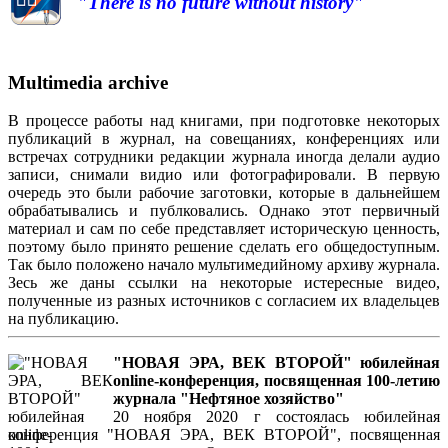
"There is no future without history"
Multimedia archive
В процессе работы над книгами, при подготовке некоторых
публикаций в журнал, на совещаниях, конференциях или
встречах сотрудники редакции журнала иногда делали аудио
записи, снимали видио или фотографировали. В первую
очередь это были рабочие заготовки, которые в дальнейшем
обрабатывались и публковались. Однако этот первичный
материал и сам по себе представляет историческую ценность,
поэтому было принято решение сделать его общедоступным.
Так было положено начало мультимедийному архиву журнала.
Зесь же даны ссылки на некоторые истересные видео,
полученные из разных источников с согласием их владельцев
на публикацию.
"НОВАЯ ЭРА, ВЕК ВТОРОЙ" юбилейная
online-конференция, посвященная 100-летию
журнала "Нефтяное хозяйство"
20 ноября 2020 г состоялась юбилейная
конференция "НОВАЯ ЭРА, ВЕК ВТОРОЙ", посвященная