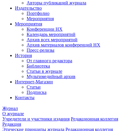
Авторы публикаций журнала
Издательство
Портфолио
Мероприятия
Мероприятия
Конференции НХ
Календарь мероприятий
Архив всех мероприятий
Архив материалов конференций НХ
Пресс-релизы
История
От главного редактора
Библиотека
Статьи в журнале
Мультимедийный архив
Интернет-Магазин
Статьи
Подписка
Контакты
Журнал
О журнале
Учредители и участники издания
Редакционная коллегия
Редакция
Этические принципы журнала
Редакционная коллегия