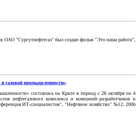
в ОАО "Сургутнефтегаз" был создан фильм "Это наша работа",
 и газовой промышленности»
шленности» состоялась на Крите в период с 28 октября по 4
стов нефтегазового комплекса и компаний–разработчиков и
нференция ИТ-специалистов", "Нефтяное хозяйство" №12, 2006