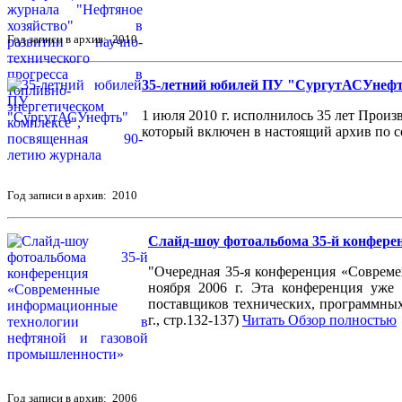
Год записи в архив: 2010
35-летний юбилей ПУ "СургутАСУнеф
1 июля 2010 г. исполнилось 35 лет Про
который включен в настоящий архив по с
Год записи в архив: 2010
Слайд-шоу фотоальбома 35-й конфере
"Очередная 35-я конференция «Совреме
ноября 2006 г. Эта конференция уже 
поставщиков технических, программных
г., стр.132-137)
Читать Обзор полностью
Год записи в архив: 2006