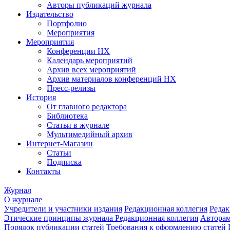
Авторы публикаций журнала
Издательство
Портфолио
Мероприятия
Мероприятия
Конференции НХ
Календарь мероприятий
Архив всех мероприятий
Архив материалов конференций НХ
Пресс-релизы
История
От главного редактора
Библиотека
Статьи в журнале
Мультимедийный архив
Интернет-Магазин
Статьи
Подписка
Контакты
Журнал
О журнале
Учредители и участники издания
Редакционная коллегия
Редак
Этические принципы журнала
Редакционная коллегия
Автора
Порядок публикации статей
Требования к оформлению статей