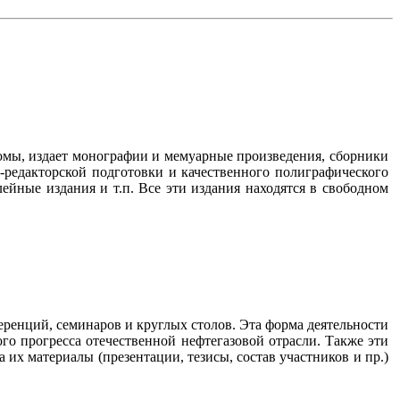
омы, издает монографии и мемуарные произведения, сборники
-редакторской подготовки и качественного полиграфического
йные издания и т.п. Все эти издания находятся в свободном
ренций, семинаров и круглых столов. Эта форма деятельности
го прогресса отечественной нефтегазовой отрасли. Также эти
их материалы (презентации, тезисы, состав участников и пр.)