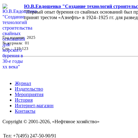
Ю.В.Евдошенко "Создание технологий строительст
"Первый опыт бурения со свайных оснований был пр
принят трестом «Азнефть» в 1924–1925 гг. для разведк
Год издания: 2025
№ журнала: 01
Стр. : 119-123
Журнал
Издательство
Мероприятия
История
Интернет-магазин
Контакты
Copyright © 2001-2026, «Нефтяное хозяйство»
Тел: +7(495) 247-50-90/91