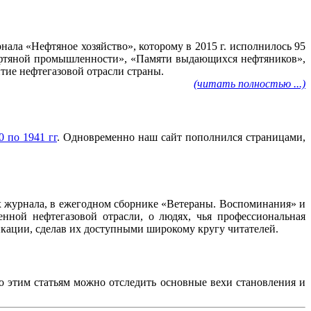
ала «Нефтяное хозяйство», которому в 2015 г. исполнилось 95
нефтяной промышленности», «Памяти выдающихся нефтяников»,
тие нефтегазовой отрасли страны.
(читать полностью ...)
 по 1941 гг
. Одновременно наш сайт пополнился страницами,
ах журнала, в ежегодном сборнике «Ветераны. Воспоминания» и
нной нефтегазовой отрасли, о людях, чья профессиональная
ликации, сделав их доступными широкому кругу читателей.
По этим статьям можно отследить основные вехи становления и