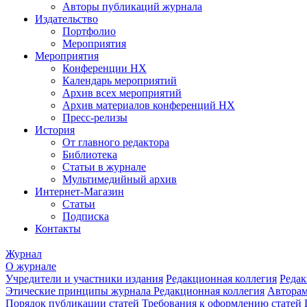
Авторы публикаций журнала
Издательство
Портфолио
Мероприятия
Мероприятия
Конференции НХ
Календарь мероприятий
Архив всех мероприятий
Архив материалов конференций НХ
Пресс-релизы
История
От главного редактора
Библиотека
Статьи в журнале
Мультимедийный архив
Интернет-Магазин
Статьи
Подписка
Контакты
Журнал
О журнале
Учредители и участники издания
Редакционная коллегия
Редак
Этические принципы журнала
Редакционная коллегия
Автора
Порядок публикации статей
Требования к оформлению статей