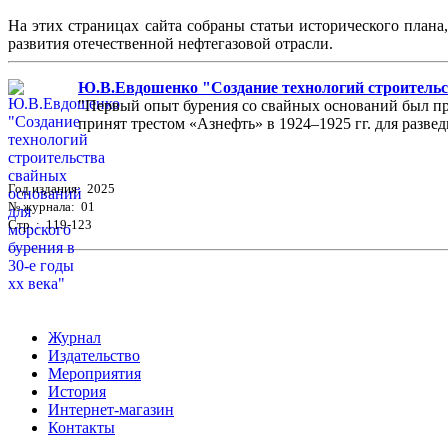
На этих страницах сайта собраны статьи исторического плана
развития отечественной нефтегазовой отрасли.
Ю.В.Евдошенко "Создание технологий строительст
"Первый опыт бурения со свайных оснований был пр
принят трестом «Азнефть» в 1924–1925 гг. для разведк
Год издания: 2025
№ журнала: 01
Стр. : 119-123
Журнал
Издательство
Мероприятия
История
Интернет-магазин
Контакты