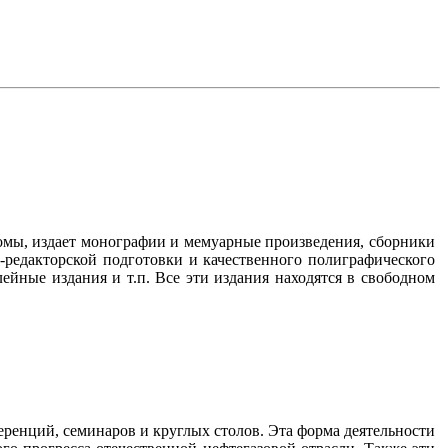
омы, издает монографии и мемуарные произведения, сборники
-редакторской подготовки и качественного полиграфического
йные издания и т.п. Все эти издания находятся в свободном
ренций, семинаров и круглых столов. Эта форма деятельности