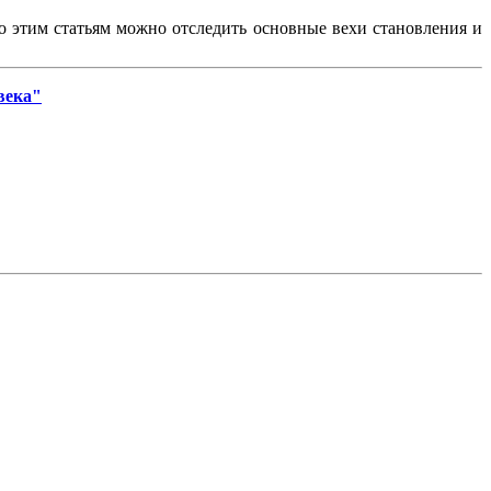
По этим статьям можно отследить основные вехи становления и
века"