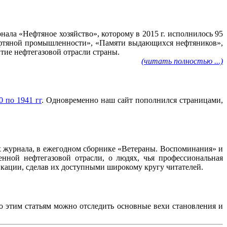
ала «Нефтяное хозяйство», которому в 2015 г. исполнилось 95
нефтяной промышленности», «Памяти выдающихся нефтяников»,
тие нефтегазовой отрасли страны.
(читать полностью ...)
 по 1941 гг
. Одновременно наш сайт пополнился страницами,
ах журнала, в ежегодном сборнике «Ветераны. Воспоминания» и
нной нефтегазовой отрасли, о людях, чья профессиональная
ликации, сделав их доступными широкому кругу читателей.
По этим статьям можно отследить основные вехи становления и