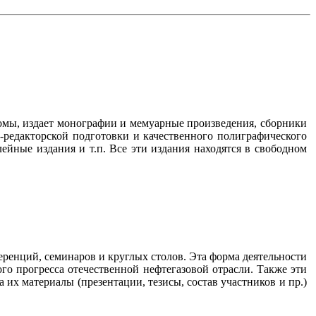
омы, издает монографии и мемуарные произведения, сборники
-редакторской подготовки и качественного полиграфического
йные издания и т.п. Все эти издания находятся в свободном
ренций, семинаров и круглых столов. Эта форма деятельности
го прогресса отечественной нефтегазовой отрасли. Также эти
их материалы (презентации, тезисы, состав участников и пр.)