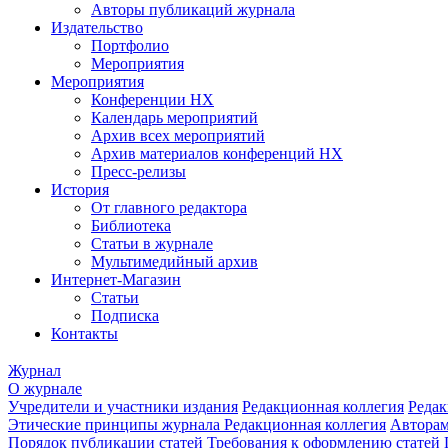
Авторы публикаций журнала
Издательство
Портфолио
Мероприятия
Мероприятия
Конференции НХ
Календарь мероприятий
Архив всех мероприятий
Архив материалов конференций НХ
Пресс-релизы
История
От главного редактора
Библиотека
Статьи в журнале
Мультимедийный архив
Интернет-Магазин
Статьи
Подписка
Контакты
Журнал
О журнале
Учредители и участники издания
Редакционная коллегия
Редак
Этические принципы журнала
Редакционная коллегия
Автора
Порядок публикации статей
Требования к оформлению статей