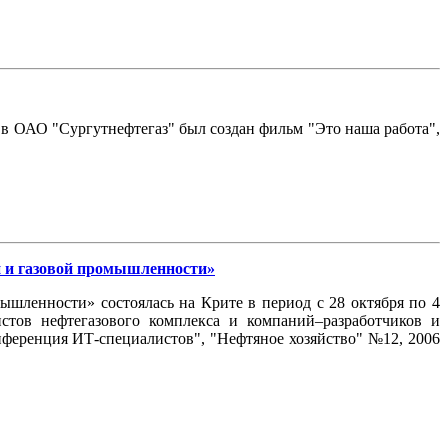
в ОАО "Сургутнефтегаз" был создан фильм "Это наша работа",
 и газовой промышленности»
шленности» состоялась на Крите в период с 28 октября по 4
стов нефтегазового комплекса и компаний–разработчиков и
нференция ИТ-специалистов", "Нефтяное хозяйство" №12, 2006