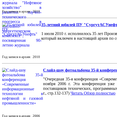
Год записи в архив: 2010
35-летний юбилей ПУ "СургутАСУнеф
1 июля 2010 г. исполнилось 35 лет Про
который включен в настоящий архив по с
Год записи в архив: 2010
Слайд-шоу фотоальбома 35-й конфере
"Очередная 35-я конференция «Совреме
ноября 2006 г. Эта конференция уже 
поставщиков технических, программных
г., стр.132-137)
Читать Обзор полностью
Год записи в архив: 2006