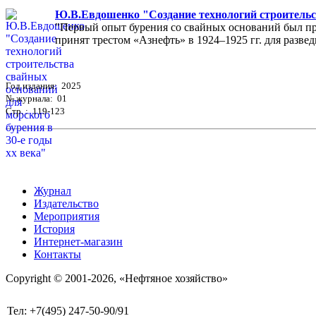
Ю.В.Евдошенко "Создание технологий строительст
"Первый опыт бурения со свайных оснований был пр
принят трестом «Азнефть» в 1924–1925 гг. для разведк
Год издания: 2025
№ журнала: 01
Стр. : 119-123
Журнал
Издательство
Мероприятия
История
Интернет-магазин
Контакты
Copyright © 2001-2026, «Нефтяное хозяйство»
Тел: +7(495) 247-50-90/91