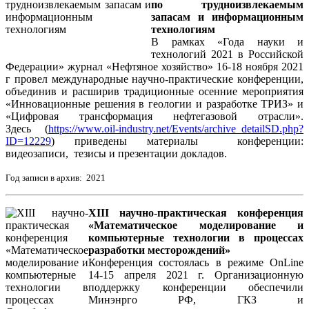
по трудноизвлекаемым
запасам и информационным
технологиям
В рамках «Года науки и
технологий 2021 в Российской
Федерации» журнал «Нефтяное хозяйство» 16-18 ноября 2021
г провел международные научно-практические конференции,
объединив и расширив традиционные осенние мероприятия
«Инновационные решения в геологии и разработке ТРИЗ» и
«Цифровая трансформация нефтегазовой отрасли».
Здесь (
https://www.oil-industry.net/Events/archive_detailSD.php?
ID=12229
) приведены материалы конференции:
видеозаписи, тезисы и презентации докладов.
Год записи в архив: 2021
XIII научно-практическая конференция
«Математическое моделирование и
компьютерные технологии в процессах
разработки месторождений»
Конференция состоялась в режиме OnLine
14-15 апреля 2021 г. Организационную
поддержку конференции обеспечили
Минэнрго РФ, ГКЗ и