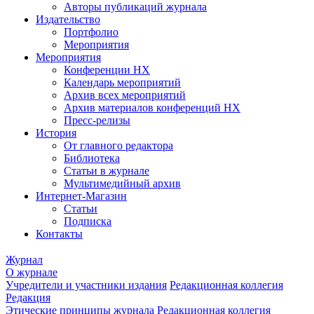
Авторы публикаций журнала
Издательство
Портфолио
Мероприятия
Мероприятия
Конференции НХ
Календарь мероприятий
Архив всех мероприятий
Архив материалов конференций НХ
Пресс-релизы
История
От главного редактора
Библиотека
Статьи в журнале
Мультимедийный архив
Интернет-Магазин
Статьи
Подписка
Контакты
Журнал
О журнале
Учредители и участники издания
Редакционная коллегия
Редакция
Этические принципы журнала
Редакционная коллегия