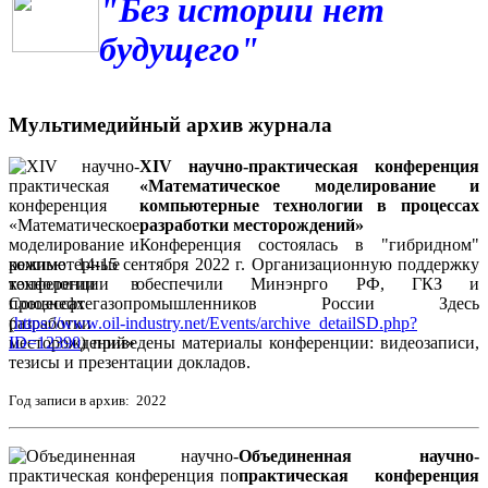
"Без истории нет
будущего"
Мультимедийный архив журнала
XIV научно-практическая конференция
«Математическое моделирование и
компьютерные технологии в процессах
разработки месторождений»
Конференция состоялась в "гибридном"
режиме 14-15 сентября 2022 г. Организационную поддержку
конференции обеспечили Минэнрго РФ, ГКЗ и
Союзнефтегазопромышленников России Здесь
(
https://www.oil-industry.net/Events/archive_detailSD.php?
ID=12390
) приведены материалы конференции: видеозаписи,
тезисы и презентации докладов.
Год записи в архив: 2022
Объединенная научно-
практическая конференция