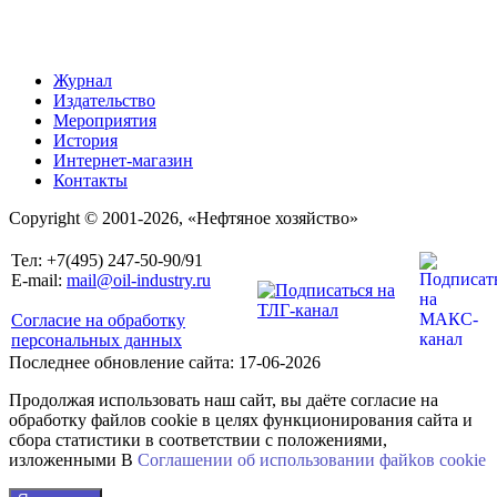
Журнал
Издательство
Мероприятия
История
Интернет-магазин
Контакты
Copyright © 2001-2026, «Нефтяное хозяйство»
Тел: +7(495) 247-50-90/91
E-mail:
mail@oil-industry.ru
Согласие на обработку
персональных данных
Последнее обновление сайта: 17-06-2026
Продолжая использовать наш сайт, вы даёте согласие на
обработку файлов cookie в целях функционирования сайта и
сбора статистики в соответствии с положениями,
изложенными В
Соглашении об использовании файkов cookie