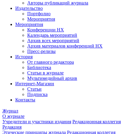
Авторы публикаций журнала
Издательство
Портфолио
Мероприятия
Мероприятия
Конференции НХ
Календарь мероприятий
Архив всех мероприятий
Архив материалов конференций НХ
Пресс-релизы
История
От главного редактора
Библиотека
Статьи в журнале
Мультимедийный архив
Интернет-Магазин
Статьи
Подписка
Контакты
Журнал
О журнале
Учредители и участники издания
Редакционная коллегия
Редакция
Этические принципы журнала
Редакционная коллегия