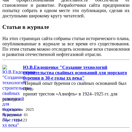
становление и развитие. Разработчики сайта предприняли
попытку собрать в одном месте эти публикации, сделав их
доступными широкому кругу читателей.
Статьи в журнале
На этих страницах сайта собраны статьи исторического плана,
опубликованные в журнале за все время его существования.
По этим статьям можно отследить основные вехи становления
и развития отечественной нефтегазовой отрасли.
Ю.В.Евдошенко "Создание технологий
строительства свайных оснований для морского
бурения в 30-е годы хх века"
"Первый опыт бурения со свайных оснований был
пред-
принят трестом «Азнефть» в 1924–1925 гг. для
разведки...
Год издания: 2025
№ журнала: 01
Стр. : 119-123