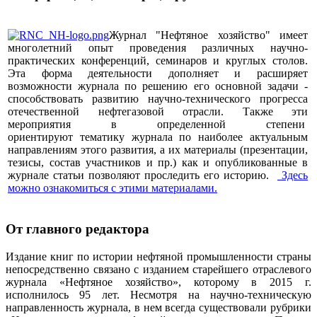
Журнал "Нефтяное хозяйство" имеет
многолетний опыт проведения различных научно-
практических конференций, семинаров и круглых столов.
Эта форма деятельности дополняет и расширяет
возможности журнала по решению его основной задачи -
способствовать развитию научно-технического прогресса
отечественной нефтегазовой отрасли. Также эти
мероприятия в определенной степени
ориентируют тематику журнала по наиболее актуальным
направлениям этого развития, а их материалы (презентации,
тезисы, состав участников и пр.) как и опубликованные в
журнале статьи позволяют проследить его историю.
Здесь
можно ознакомиться с этими материалами
.
От главного редактора
Издание книг по истории нефтяной промышленности страны
непосредственно связано с изданием старейшего отраслевого
журнала «Нефтяное хозяйство», которому в 2015 г.
исполнилось 95 лет. Несмотря на научно-техническую
направленность журнала, в нем всегда существовали рубрики