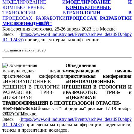
МОДЕЛИРОВАНИЕ И
КОМПЬЮТЕРНЫЕ
ТЕХНОЛОГИИ В
ПРОЦЕССАХ РАЗРАБОТКИ
МЕСТОРОЖДЕНИЙ"
Конференция состоялась 25-26 апреля 2023 г. в Москве.
Здесь
(
https://www.oil-industry.net/Events/archive_detailSD.php?
ID=12435
)
приведены материалы конференции.
Год записи в архив: 2023
Объединенная
международная научно-
практическая конференция
«ИННОВАЦИОННЫЕ
РЕШЕНИЯ В ГЕОЛОГИИ И
РАЗРАБОТКЕ ТРИЗ» и
«ЦИФРОВАЯ
ТРАНСФОРМАЦИЯ В НЕФТЕГАЗОВОЙ ОТРАСЛИ»
Конференция состоялась в "гибридном" режиме 17-18 ноября
2022 г. в Москве.
Здесь (
https://www.oil-industry.net/Events/archive_detailSD.php?
ID=12435
) приведены материалы конференции: видеозаписи,
тезисы и презентации докладов.