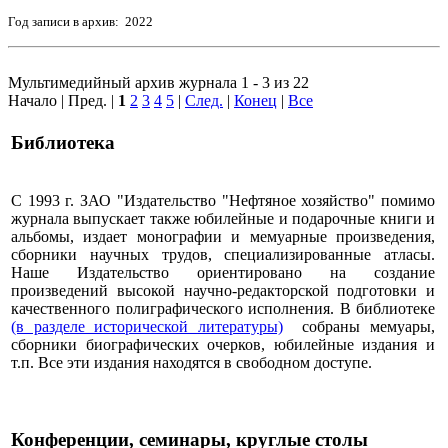
Год записи в архив: 2022
Мультимедийный архив журнала 1 - 3 из 22
Начало | Пред. |
1
2
3
4
5
|
След.
|
Конец
|
Все
Библиотека
С 1993 г. ЗАО "Издательство "Нефтяное хозяйство" помимо
журнала выпускает также юбилейные и подарочные книги и
альбомы, издает монографии и мемуарные произведения,
сборники научных трудов, специализированные атласы.
Наше Издательство ориентировано на создание
произведений высокой научно-редакторской подготовки и
качественного полиграфического исполнения. В библиотеке
(в разделе исторической литературы)
собраны мемуары,
сборники биографических очерков, юбилейные издания и
т.п. Все эти издания находятся в свободном доступе.
Конференции, семинары, круглые столы