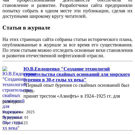
становление и развитие. Разработчики сайта предприняли
попытку собрать в одном месте эти публикации, сделав их
доступными широкому кругу читателей.
Статьи в журнале
На этих страницах сайта собраны статьи исторического плана,
опубликованные в журнале за все время его существования.
По этим статьям можно отследить основные вехи становления
и развития отечественной нефтегазовой отрасли.
Ю.В.Евдошенко "Создание технологий
строительства свайных оснований для морского
бурения в 30-е годы хх века"
"Первый опыт бурения со свайных оснований был
пред-
принят трестом «Азнефть» в 1924–1925 гг. для
разведки...
Год издания: 2025
№ журнала: 01
Стр. : 119-123