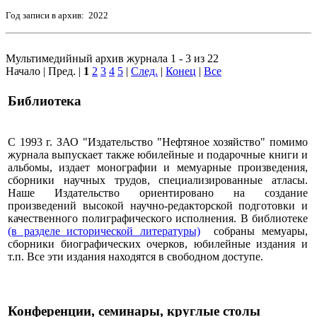
Год записи в архив: 2022
Мультимедийный архив журнала 1 - 3 из 22
Начало | Пред. |
1
2
3
4
5
|
След.
|
Конец
|
Все
Библиотека
С 1993 г. ЗАО "Издательство "Нефтяное хозяйство" помимо
журнала выпускает также юбилейные и подарочные книги и
альбомы, издает монографии и мемуарные произведения,
сборники научных трудов, специализированные атласы.
Наше Издательство ориентировано на создание
произведений высокой научно-редакторской подготовки и
качественного полиграфического исполнения. В библиотеке
(в разделе исторической литературы)
собраны мемуары,
сборники биографических очерков, юбилейные издания и
т.п. Все эти издания находятся в свободном доступе.
Конференции, семинары, круглые столы