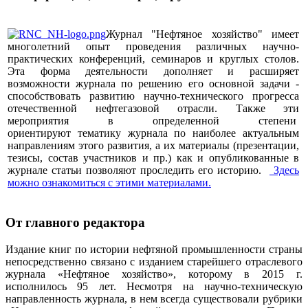
Журнал "Нефтяное хозяйство" имеет
многолетний опыт проведения различных научно-
практических конференций, семинаров и круглых столов.
Эта форма деятельности дополняет и расширяет
возможности журнала по решению его основной задачи -
способствовать развитию научно-технического прогресса
отечественной нефтегазовой отрасли. Также эти
мероприятия в определенной степени
ориентируют тематику журнала по наиболее актуальным
направлениям этого развития, а их материалы (презентации,
тезисы, состав участников и пр.) как и опубликованные в
журнале статьи позволяют проследить его историю.
Здесь
можно ознакомиться с этими материалами
.
От главного редактора
Издание книг по истории нефтяной промышленности страны
непосредственно связано с изданием старейшего отраслевого
журнала «Нефтяное хозяйство», которому в 2015 г.
исполнилось 95 лет. Несмотря на научно-техническую
направленность журнала, в нем всегда существовали рубрики