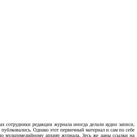
ах сотрудники редакции журнала иногда делали аудио записи,
 публковались. Однако этот первичный материал и сам по себе
ло мультимедийному архиву журнала. Зесь же даны ссылки на