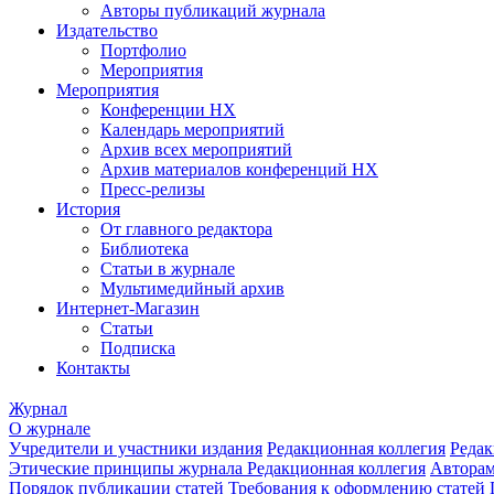
Авторы публикаций журнала
Издательство
Портфолио
Мероприятия
Мероприятия
Конференции НХ
Календарь мероприятий
Архив всех мероприятий
Архив материалов конференций НХ
Пресс-релизы
История
От главного редактора
Библиотека
Статьи в журнале
Мультимедийный архив
Интернет-Магазин
Статьи
Подписка
Контакты
Журнал
О журнале
Учредители и участники издания
Редакционная коллегия
Редак
Этические принципы журнала
Редакционная коллегия
Автора
Порядок публикации статей
Требования к оформлению статей