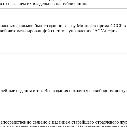
в с согласием их владельцев на публикацию.
льных фильмов был создан по заказу Миннефтепрома СССР в 19
евой автоматизированнjой системы управления "АСУ-нефть"
ейные издания и т.п. Все издания находятся в свободном досту
осредственно связано с изданием старейшего отраслевого журн