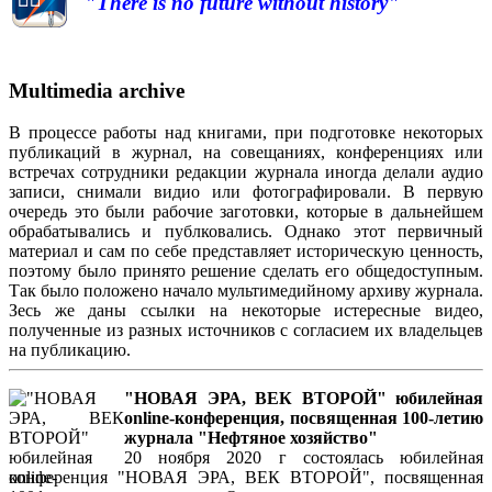
"There is no future without history"
Multimedia archive
В процессе работы над книгами, при подготовке некоторых
публикаций в журнал, на совещаниях, конференциях или
встречах сотрудники редакции журнала иногда делали аудио
записи, снимали видио или фотографировали. В первую
очередь это были рабочие заготовки, которые в дальнейшем
обрабатывались и публковались. Однако этот первичный
материал и сам по себе представляет историческую ценность,
поэтому было принято решение сделать его общедоступным.
Так было положено начало мультимедийному архиву журнала.
Зесь же даны ссылки на некоторые истересные видео,
полученные из разных источников с согласием их владельцев
на публикацию.
"НОВАЯ ЭРА, ВЕК ВТОРОЙ" юбилейная
online-конференция, посвященная 100-летию
журнала "Нефтяное хозяйство"
20 ноября 2020 г состоялась юбилейная
конференция "НОВАЯ ЭРА, ВЕК ВТОРОЙ", посвященная