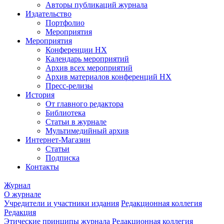
Авторы публикаций журнала
Издательство
Портфолио
Мероприятия
Мероприятия
Конференции НХ
Календарь мероприятий
Архив всех мероприятий
Архив материалов конференций НХ
Пресс-релизы
История
От главного редактора
Библиотека
Статьи в журнале
Мультимедийный архив
Интернет-Магазин
Статьи
Подписка
Контакты
Журнал
О журнале
Учредители и участники издания
Редакционная коллегия
Редакция
Этические принципы журнала
Редакционная коллегия