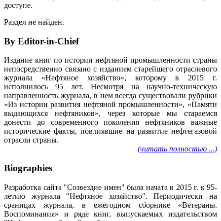
доступе.
Раздел не найден.
By Editor-in-Chief
Издание книг по истории нефтяной промышленности страны
непосредственно связано с изданием старейшего отраслевого
журнала «Нефтяное хозяйство», которому в 2015 г.
исполнилось 95 лет. Несмотря на научно-техническую
направленность журнала, в нем всегда существовали рубрики
«Из истории развития нефтяной промышленности», «Памяти
выдающихся нефтяников», через которые мы стараемся
донести до современного поколения нефтяников важные
исторические факты, повлиявшие на развитие нефтегазовой
отрасли страны.
(читать полностью ...)
Biographies
Разработка сайта "Созвездие имен" была начата в 2015 г. к 95-
летию журнала "Нефтяное хозяйство". Периодически на
сраницах журнала, в ежегодном сборнике «Ветераны.
Воспоминания» и ряде книг, выпускаемых издательством